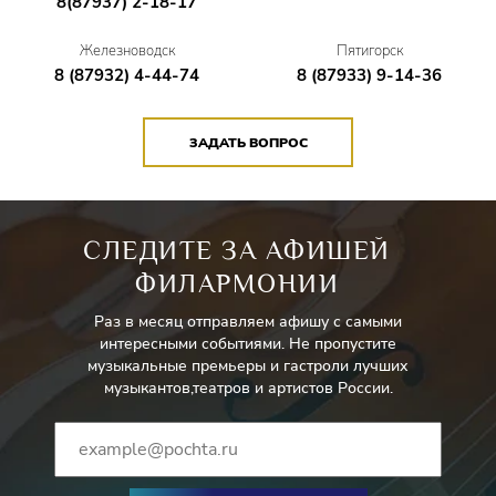
8(87937) 2-18-17
Железноводск
Пятигорск
8 (87932) 4-44-74
8 (87933) 9-14-36
ЗАДАТЬ ВОПРОС
СЛЕДИТЕ ЗА АФИШЕЙ
ФИЛАРМОНИИ
Раз в месяц отправляем афишу с самыми
интересными событиями. Не пропустите
музыкальные премьеры и гастроли лучших
музыкантов,театров и артистов России.