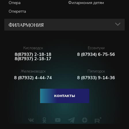
Опера
Филармония детям
Оперетта
ФИЛАРМОНИЯ
Кисловодск
Ессентуки
8(87937) 2-18-18
8 (87934) 6-75-56
8(87937) 2-18-17
Железноводск
Пятигорск
8 (87932) 4-44-74
8 (87933) 9-14-36
КОНТАКТЫ