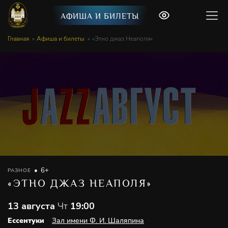
АФИША И БИЛЕТЫ
Главная
Афиша и билеты
«Этно джаз Неаполя»
6+
РАЗНОЕ
«ЭТНО ДЖАЗ НЕАПОЛЯ»
13 августа
Чт
19:00
Ессентуки
Зал имени Ф. И. Шаляпина