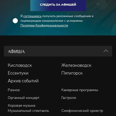
СЛЕДИТЬ ЗА АФИШЕЙ
Я
соглашаюсь
получать рекламные сообщения и
подтверждаю ознакомление с условиями
Политики Конфиденциальности
АФИША
Кисловодск
Железноводск
Ессентуки
Пятигорск
Архив событий
Разное
Камерные программы
Органный концерт
Гастроли
Хоровая музыка
Музыкальный спектакль
Симфонический оркестр