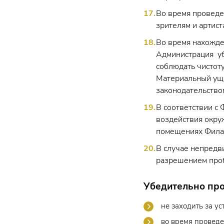
Во время проведе
зрителям и артист
Во время нахожде
Администрация уб
соблюдать чистот
Материальный уще
законодательство
В соответствии с
воздействия окру
помещениях Фила
В случае непредви
разрешением проб
Убедительно про
не заходить за у
во время проведе