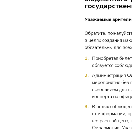
государствен
Уважаемые зрители
Обратите, пожалуйст
в целях создания ма
обязательны для всех
Приобретая билет
обязуется соблюд
Администрация Фи
мероприятия без 
основанием для в
концерта на офици
В целях соблюден
от информации, п
возрастной ценз,
Филармонии. Указ