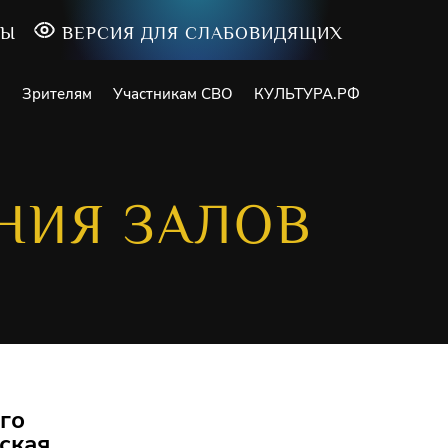
ТЫ
ВЕРСИЯ ДЛЯ СЛАБОВИДЯЩИХ
и
Зрителям
Участникам СВО
КУЛЬТУРА.РФ
НИЯ ЗАЛОВ
го
ская