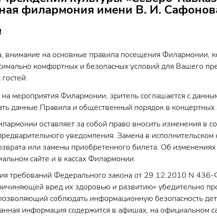
ная филармония имени В. И. Сафонов
!
а, внимание на основные правила посещения Филармонии, 
ксимально комфортных и безопасных условий для Вашего пр
 гостей:
 на мероприятия Филармонии, зритель соглашается с данны
ать данные Правила и общественный порядок в концертных
лармонии оставляет за собой право вносить изменения в с
предварительного уведомления. Замена в исполнительском с
озврата или замены приобретенного билета. Об изменениях 
альном сайте и в кассах Филармонии.
ия требований Федерального закона от 29.12.2010 N 436-
ричиняющей вред их здоровью и развитию» убедительно про
 позволяющий соблюдать информационную безопасность де
анная информация содержится в афишах, на официальном с