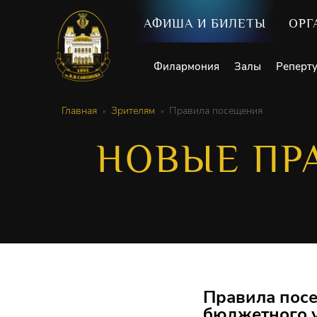
АФИША И БИЛЕТЫ
ОРГ
Филармония
Залы
Реперт
Главная
Зрителям
Правила посещения
НОВЫЕ ПР
Правила пос
бюджетного 