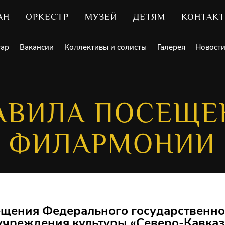
АН
ОРКЕСТР
МУЗЕЙ
ДЕТЯМ
КОНТАК
уар
Вакансии
Коллективы и солисты
Галерея
Новост
АВИЛА ПОСЕЩЕ
ФИЛАРМОНИИ
ещения Федерального государственно
учреждения культуры «Северо-Кавказ