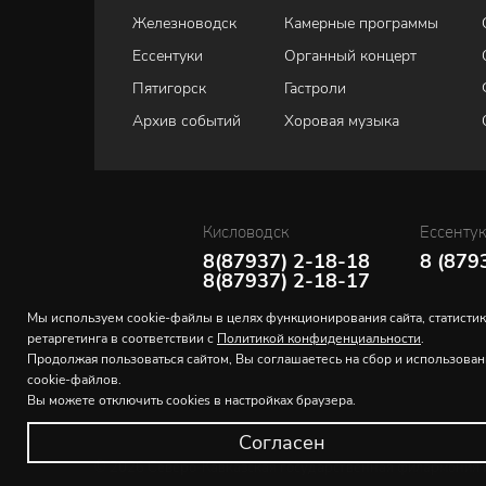
Железноводск
Камерные программы
Ессентуки
Органный концерт
Пятигорск
Гастроли
Архив событий
Хоровая музыка
Кисловодск
Ессенту
8(87937) 2-18-18
8 (879
8(87937) 2-18-17
Мы используем cookie-файлы в целях функционирования сайта, статистик
ретаргетинга в соответствии с
Политикой конфиденциальности
.
Продолжая пользоваться сайтом, Вы соглашаетесь на сбор и использова
cookie-файлов.
Вы можете отключить cookies в настройках браузера.
Согласен
© 2026 Северо-Кавказская государственная филармония и