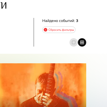
ИИ
Найдено событий:
3
Сбросить фильтры