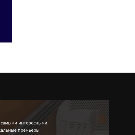
с самыми интересными
кальные премьеры