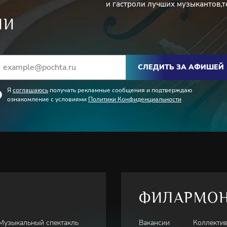
и гастроли лучших музыкантов,т
ИИ
СЛЕДИТЬ ЗА АФИШЕЙ
Я
соглашаюсь
получать рекламные сообщения и подтверждаю
ознакомление с условиями
Политики Конфиденциальности
ФИЛАРМО
Музыкальный спектакль
Вакансии
Коллекти