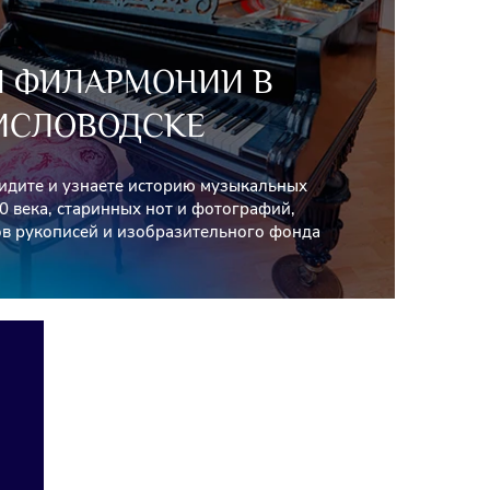
Й ФИЛАРМОНИИ В
ИСЛОВОДСКЕ
видите и узнаете историю музыкальных
0 века, старинных нот и фотографий,
в рукописей и изобразительного фонда