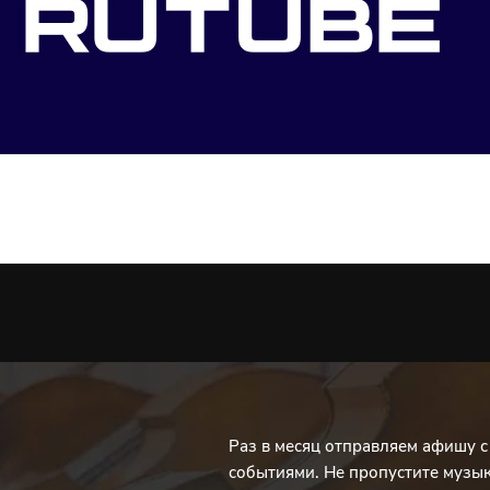
Раз в месяц отправляем афишу 
событиями. Не пропустите музы