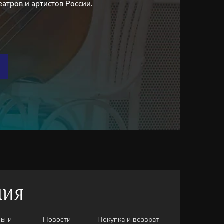
еатров и артистов России.
НИЯ
вы и
Новости
Покупка и возврат