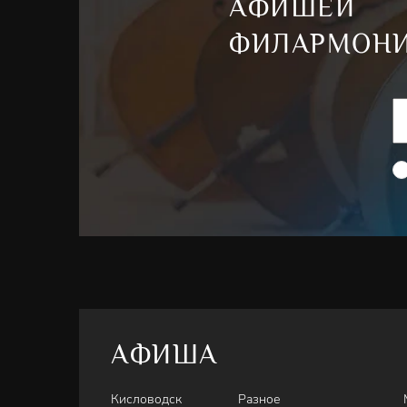
АФИШЕЙ
ФИЛАРМОН
АФИША
Кисловодск
Разное