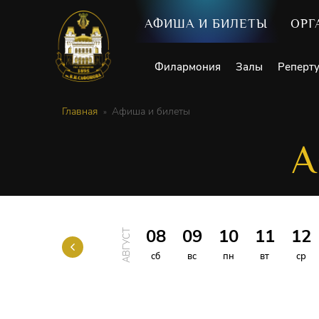
АФИША И БИЛЕТЫ
ОРГ
Филармония
Залы
Реперт
Главная
Афиша и билеты
А
08
09
10
11
12
АВГУСТ
сб
вс
пн
вт
ср