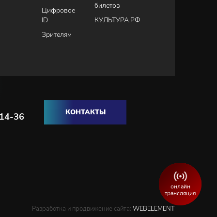
билетов
Цифровое
ID
КУЛЬТУРА.РФ
Зрителям
КОНТАКТЫ
-14-36
онлайн
трансляция
Разработка и продвижение сайта:
WEBELEMENT