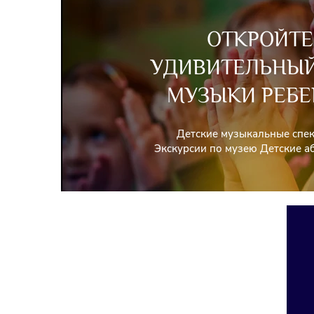
ОТКРОЙТЕ
УДИВИТЕЛЬНЫ
МУЗЫКИ РЕБЕ
Детские музыкальные спе
Экскурсии по музею Детские 