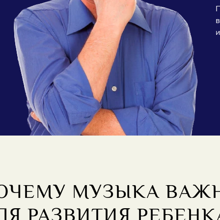
П
в
и
ОЧЕМУ МУЗЫКА ВАЖ
ЛЯ РАЗВИТИЯ РЕБЕНК