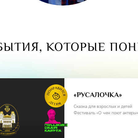
ЫТИЯ, КОТОРЫЕ ПОН
«РУСАЛОЧКА»
Сказка для взрослых и детей
Фестиваль «О чем поют актеры