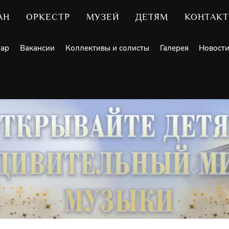
АН
ОРКЕСТР
МУЗЕЙ
ДЕТЯМ
КОНТАК
уар
Вакансии
Коллективы и солисты
Галерея
Новост