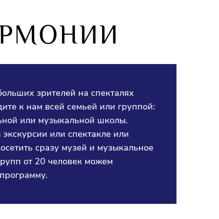
АРМОНИИ
больших зрителей на спекталях
ите к нам всей семьей или группой:
льной или музыкальной школы.
 экскурсии или спектакле или
осетить сразу музей и музыкальное
групп от 20 человек можем
программу.