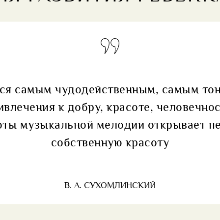
ся самым чудодейственным, самым то
ивлечения к добру, красоте, человечнос
оты музыкальной мелодии открывает п
собственную красоту
В. А. СУХОМЛИНСКИЙ