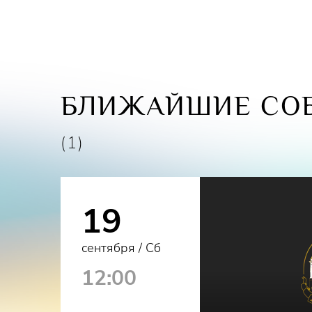
БЛИЖАЙШИЕ СОБ
(1)
19
сентября / Сб
12:00