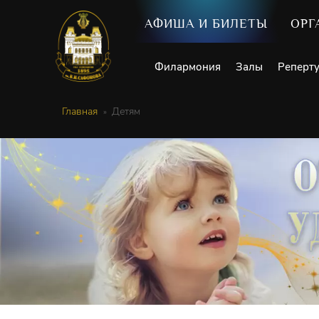
АФИША И БИЛЕТЫ
ОРГ
Филармония
Залы
Реперт
Главная
Детям