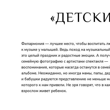
«ДЕТСК
Филармония — лучшее место, чтобы воспитать л
к музыке у малышей. Ведь поход на музыкальны
это целый праздник и радостные эмоции. А полу
семейную фотографию с артистами спектакля —
воспоминания, которые насегда останутся в сем
альбоме. Неожиданно, но иногда мамы, папы, д
и бабушки радуются представлению не меньше м
которого к нам привели. Не зря говорят, что в к
взрослом живет ребенок.