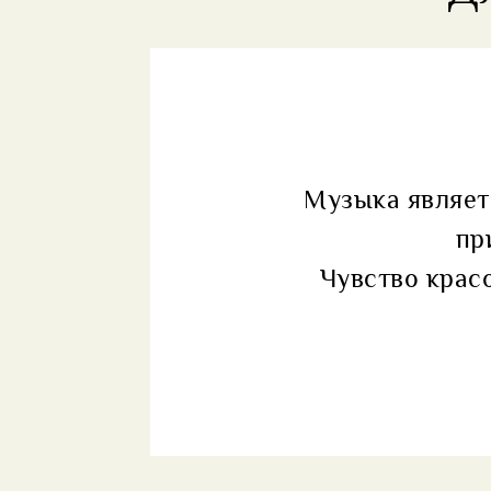
Музыка являет
пр
Чувство крас