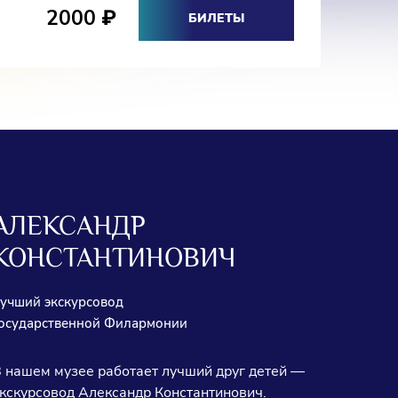
2000
₽
БИЛЕТЫ
АЛЕКСАНДР
КОНСТАНТИНОВИЧ
учший экскурсовод
осударственной Филармонии
 нашем музее работает лучший друг детей —
кскурсовод Александр Константинович.