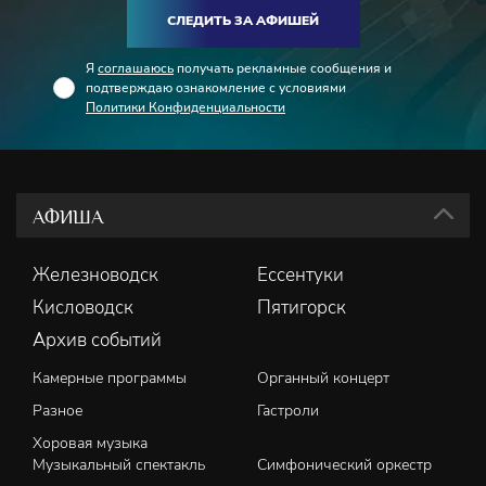
СЛЕДИТЬ ЗА АФИШЕЙ
Я
соглашаюсь
получать рекламные сообщения и
подтверждаю ознакомление с условиями
Политики Конфиденциальности
АФИША
Железноводск
Ессентуки
Кисловодск
Пятигорск
Архив событий
Камерные программы
Органный концерт
Разное
Гастроли
Хоровая музыка
Музыкальный спектакль
Симфонический оркестр