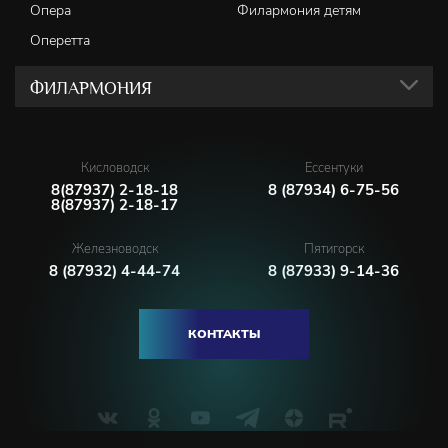
Опера
Филармония детям
Оперетта
ФИЛАРМОНИЯ
Кисловодск
Ессентуки
8(87937) 2-18-18
8 (87934) 6-75-56
8(87937) 2-18-17
Железноводск
Пятигорск
8 (87932) 4-44-74
8 (87933) 9-14-36
КОНТАКТЫ