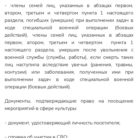
- члены семей лиц, указанных в абзацах первом,
втором, третьем и четвертом пункта 1 настоящего
раздела, погибших (умерших) при выполнении задач в
ходе специальной военной операции (боевых
действий), члены семей лиц, указанных в абзацах
первом, втором, третьем и четвертом пункта 1
настоящего раздела, умерших после увольнения с
военной службы (службы, работы), если смерть таких
лиц наступила вследствие увечья (ранения, травмы,
контузии) или заболевания, полученных ими при
выполнении задач в ходе специальной военной
операции (боевых действий).
Документы, подтверждающие право на посещение
мероприятий в сфере культуры:
- документ, удостоверяющий личность посетителя;
- справка об участии в СВО;