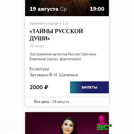
19 августа
Ср
19:00
Органный концерт
12+
«ТАЙНЫ РУССКОЙ
ДУШИ»
75 минут
Заслуженная артистка России Светлана
Бережная (орган, фортепиано)
Ессентуки
Зал имени Ф. И. Шаляпина
2000
₽
БИЛЕТЫ
Все даты :
19 августа