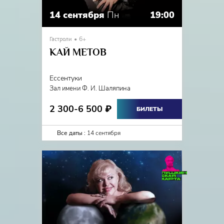
14 сентября
Пн
19:00
Гастроли
6+
КАЙ МЕТОВ
Ессентуки
Зал имени Ф. И. Шаляпина
2 300-6 500
₽
БИЛЕТЫ
Все даты :
14 сентября