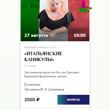
27 августа
Чт
19:00
Органный концерт
12+
«ИТАЛЬЯНСКИЕ
КАНИКУЛЫ»
75 минут
Заслуженная артистка России Светлана
Бережная (фортепиано, орган)
Ессентуки
Зал имени Ф. И. Шаляпина
2000
₽
БИЛЕТЫ