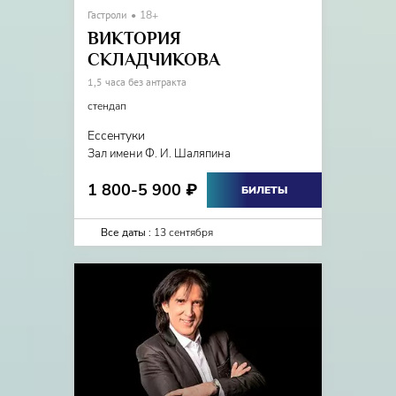
Гастроли
18+
ВИКТОРИЯ
СКЛАДЧИКОВА
1,5 часа без антракта
стендап
Ессентуки
Зал имени Ф. И. Шаляпина
1 800-5 900
₽
БИЛЕТЫ
Все даты :
13 сентября