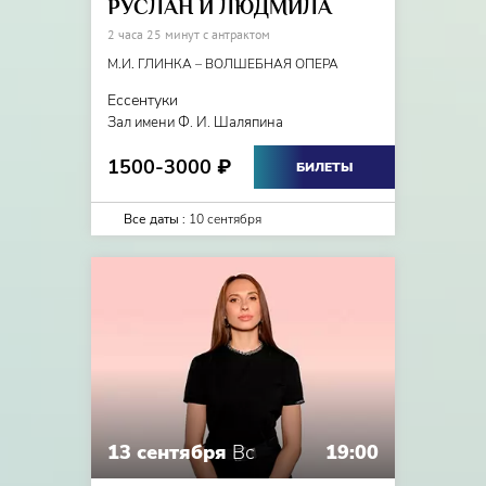
РУСЛАН И ЛЮДМИЛА
2 часа 25 минут с антрактом
М.И. ГЛИНКА – ВОЛШЕБНАЯ ОПЕРА
Ессентуки
Зал имени Ф. И. Шаляпина
1500-3000
₽
БИЛЕТЫ
Все даты :
10 сентября
13 сентября
Вс
19:00