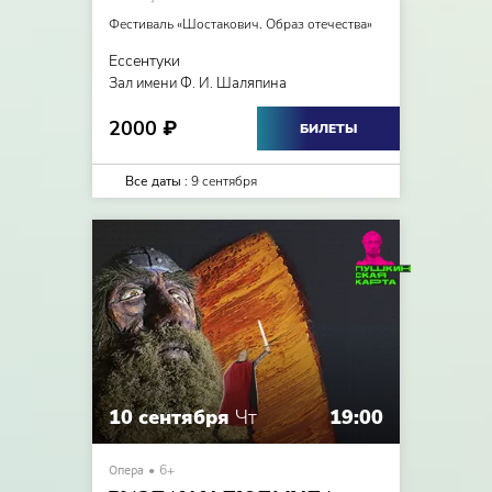
Фестиваль «Шостакович. Образ отечества»
Ессентуки
Зал имени Ф. И. Шаляпина
2000
₽
БИЛЕТЫ
Все даты :
9 сентября
10 сентября
Чт
19:00
Опера
6+