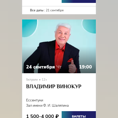
Все даты :
21 сентября
24 сентября
Чт
19:00
Гастроли
12+
ВЛАДИМИР ВИНОКУР
Ессентуки
Зал имени Ф. И. Шаляпина
1 500-4 000
₽
БИЛЕТЫ