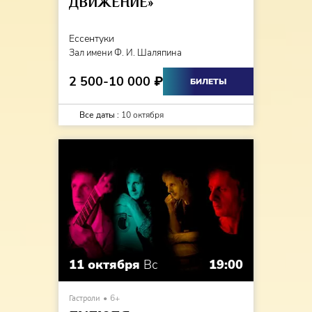
ДВИЖЕНИЕ»
Ессентуки
Зал имени Ф. И. Шаляпина
2 500-10 000
₽
БИЛЕТЫ
Все даты :
10 октября
11 октября
Вс
19:00
Гастроли
6+