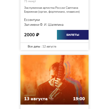
75 минут
Заслуженная артистка России Светлана
Бережная (орган, фортепиано, клавесин)
Ессентуки
Зал имени Ф. И. Шаляпина
2000
₽
БИЛЕТЫ
Все даты :
12 августа
13 августа
Чт
19:00