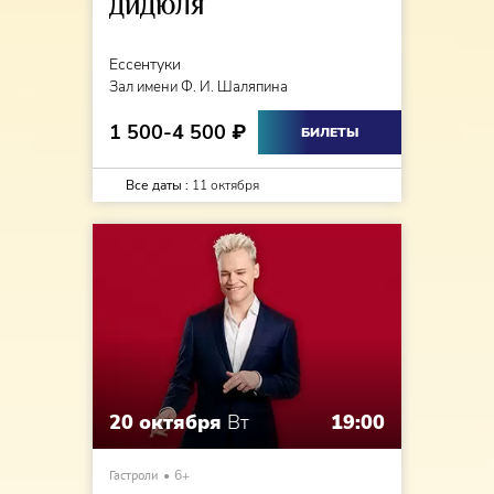
ДИДЮЛЯ
Ессентуки
Зал имени Ф. И. Шаляпина
1 500-4 500
₽
БИЛЕТЫ
Все даты :
11 октября
20 октября
Вт
19:00
Гастроли
6+