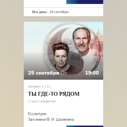
Все даты :
24 сентября
25 сентября
Пт
19:00
Гастроли
12+
ТЫ ГДЕ-ТО РЯДОМ
2 часа с антрактом
Ессентуки
Зал имени Ф. И. Шаляпина