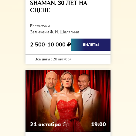
SHAMAN.
30
ЛЕТ НА
СЦЕНЕ
Ессентуки
Зал имени Ф. И. Шаляпина
2 500-10 000
₽
БИЛЕТЫ
Все даты :
20 октября
21 октября
Ср
19:00