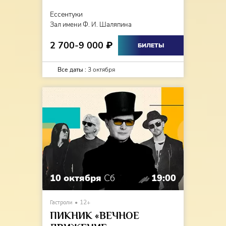
Ессентуки
Зал имени Ф. И. Шаляпина
2 700-9 000
₽
БИЛЕТЫ
Все даты :
3 октября
10 октября
Сб
19:00
Гастроли
12+
ПИКНИК «ВЕЧНОЕ