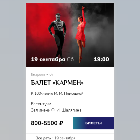
19 сентября
Сб
19:00
Гастроли
6+
БАЛЕТ «КАРМЕН»
К 100-летию М. М. Плисецкой
Ессентуки
Зал имени Ф. И. Шаляпина
800-5500
₽
БИЛЕТЫ
Все даты :
19 сентября