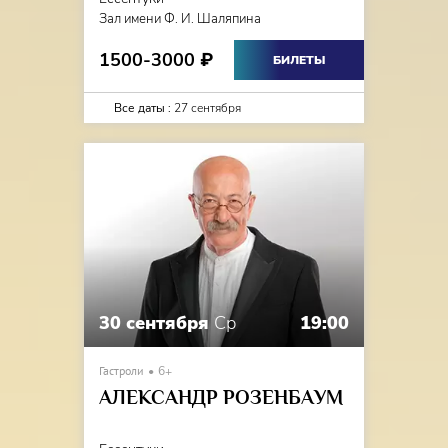
Зал имени Ф. И. Шаляпина
1500-3000
₽
БИЛЕТЫ
Все даты :
27 сентября
30 сентября
Ср
19:00
Гастроли
6+
АЛЕКСАНДР РОЗЕНБАУМ