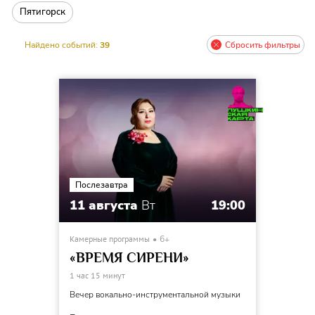
Пятигорск
Найдено событий:
39
Сбросить фильтры
Послезавтра
11 августа
Вт
19:00
Камерные программы
6+
«ВРЕМЯ СИРЕНИ»
1 час 15 минут
Вечер вокально-инструментальной музыки