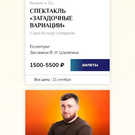
Гастроли
12+
СПЕКТАКЛЬ
«ЗАГАДОЧНЫЕ
ВАРИАЦИИ»
2 часа 30 минут с антрактом
Ессентуки
Зал имени Ф. И. Шаляпина
1500-5500
₽
БИЛЕТЫ
Все даты :
21 октября