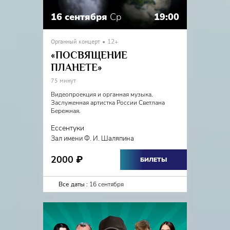
16 сентября
Ср
19:00
Органный концерт
12+
«ПОСВЯЩЕНИЕ
ПЛАНЕТЕ»
75 минут
Видеопроекция и органная музыка.
Заслуженная артистка России Светлана
Бережная.
Ессентуки
Зал имени Ф. И. Шаляпина
2000
₽
БИЛЕТЫ
Все даты :
16 сентября