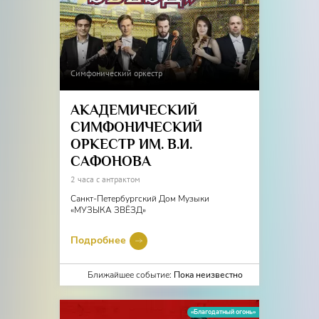
Симфонический оркестр
АКАДЕМИЧЕСКИЙ
СИМФОНИЧЕСКИЙ
ОРКЕСТР ИМ. В.И.
САФОНОВА
2 часа с антрактом
Санкт-Петербургский Дом Музыки
«МУЗЫКА ЗВЁЗД»
Подробнее
Ближайшее событие:
Пока неизвестно
«Благодатный огонь»