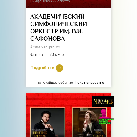
Симфонический оркестр
АКАДЕМИЧЕСКИЙ
СИМФОНИЧЕСКИЙ
ОРКЕСТР ИМ. В.И.
САФОНОВА
2 часа с антрактом
Фестиваль «MozArt»
Подробнее
Ближайшее событие:
Пока неизвестно