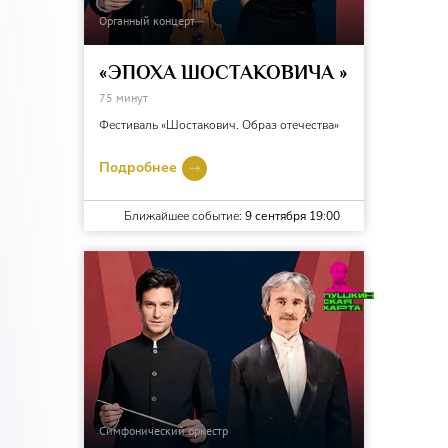
Органный концерт
«ЭПОХА ШОСТАКОВИЧА »
75 минут
Фестиваль «Шостакович. Образ отечества»
Подробнее
Ближайшее событие:
9 сентября 19:00
Симфонический оркестр