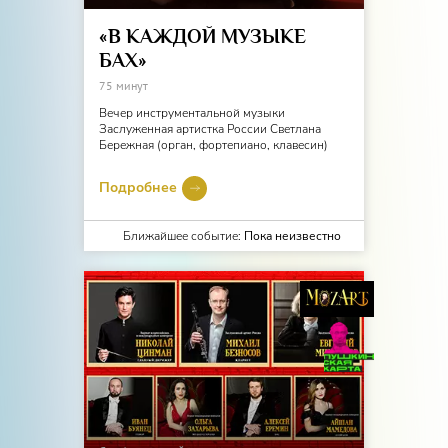
«В КАЖДОЙ МУЗЫКЕ
БАХ»
75 минут
Вечер инструментальной музыки
Заслуженная артистка России Светлана
Бережная (орган, фортепиано, клавесин)
Подробнее
Ближайшее событие:
Пока неизвестно