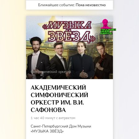
Ближайшее событие:
Пока неизвестно
Симфонический оркестр
АКАДЕМИЧЕСКИЙ
СИМФОНИЧЕСКИЙ
ОРКЕСТР ИМ. В.И.
САФОНОВА
1 час 40 минут с антрактом
Санкт-Петербургский Дом Музыки
«МУЗЫКА ЗВЁЗД»