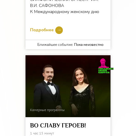
В.И. САФОНОВА
К Международному женскому дню
Подробнее
Ближайшее событие:
Пока неизвестно
Камерные программы
ВО СЛАВУ ГЕРОЕВ!
1 час 15 минут