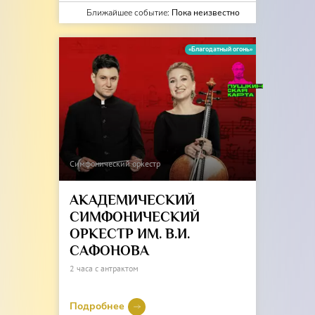
Ближайшее событие:
Пока неизвестно
«Благодатный огонь»
Симфонический оркестр
АКАДЕМИЧЕСКИЙ
СИМФОНИЧЕСКИЙ
ОРКЕСТР ИМ. В.И.
САФОНОВА
2 часа с антрактом
Подробнее