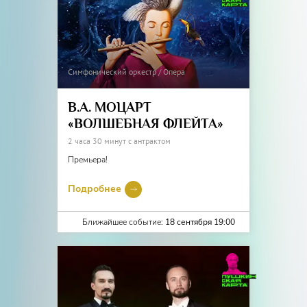
Симфонический оркестр / Опера
В.А. МОЦАРТ
«ВОЛШЕБНАЯ ФЛЕЙТА»
2 часа 30 минут с антрактом
Премьера!
Подробнее
Ближайшее событие:
18 сентября 19:00