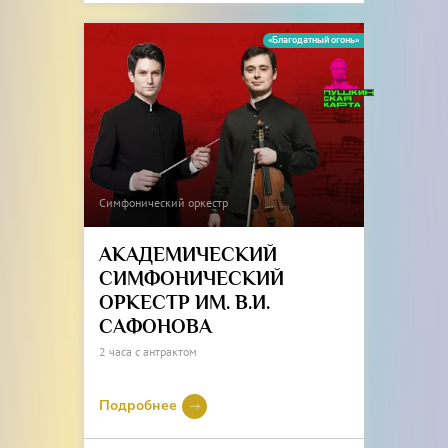
«Благодатный огонь»
Симфонический оркестр
АКАДЕМИЧЕСКИЙ
СИМФОНИЧЕСКИЙ
ОРКЕСТР ИМ. В.И.
САФОНОВА
2 часа с антрактом
Подробнее