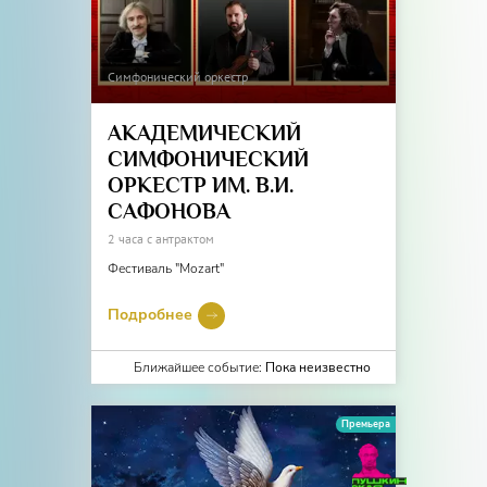
Симфонический оркестр
АКАДЕМИЧЕСКИЙ
СИМФОНИЧЕСКИЙ
ОРКЕСТР ИМ. В.И.
САФОНОВА
2 часа с антрактом
Фестиваль "Mozart"
Подробнее
Ближайшее событие:
Пока неизвестно
Премьера