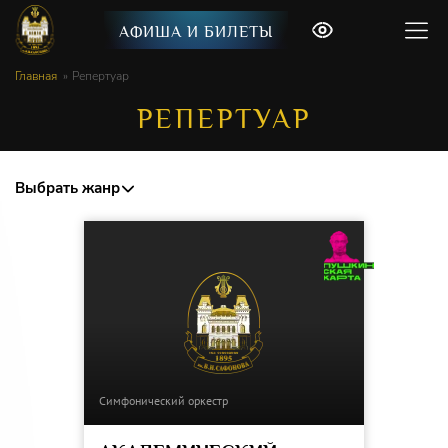
АФИША И БИЛЕТЫ
Главная
Репертуар
РЕПЕРТУАР
Выбрать жанр
Симфонический оркестр