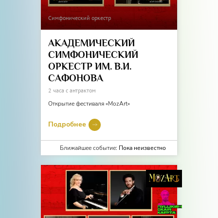
Симфонический оркестр
АКАДЕМИЧЕСКИЙ
СИМФОНИЧЕСКИЙ
ОРКЕСТР ИМ. В.И.
САФОНОВА
2 часа с антрактом
Открытие фестиваля «MozArt»
Подробнее
Ближайшее событие:
Пока неизвестно