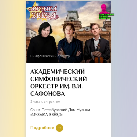
Симфонический оркестр
АКАДЕМИЧЕСКИЙ
СИМФОНИЧЕСКИЙ
ОРКЕСТР ИМ. В.И.
САФОНОВА
2 часа с антрактом
Санкт-Петербургский Дом Музыки
«МУЗЫКА ЗВЁЗД»
Подробнее