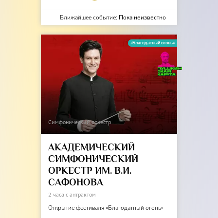
Ближайшее событие:
Пока неизвестно
«Благодатный огонь»
Симфонический оркестр
АКАДЕМИЧЕСКИЙ
СИМФОНИЧЕСКИЙ
ОРКЕСТР ИМ. В.И.
САФОНОВА
2 часа с антрактом
Открытие фестиваля «Благодатный огонь»