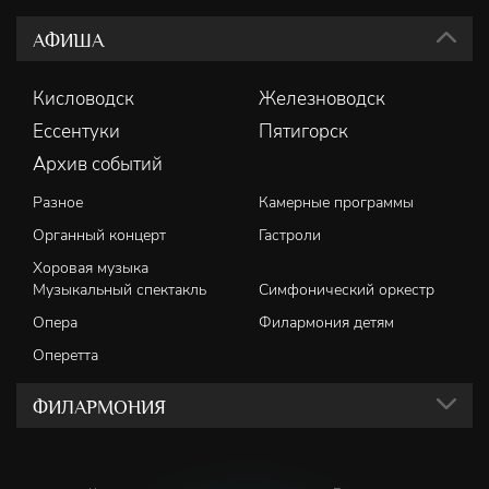
АФИША
Кисловодск
Железноводск
Ессентуки
Пятигорск
Архив событий
Разное
Камерные программы
Органный концерт
Гастроли
Хоровая музыка
Музыкальный спектакль
Симфонический оркестр
Опера
Филармония детям
Оперетта
ФИЛАРМОНИЯ