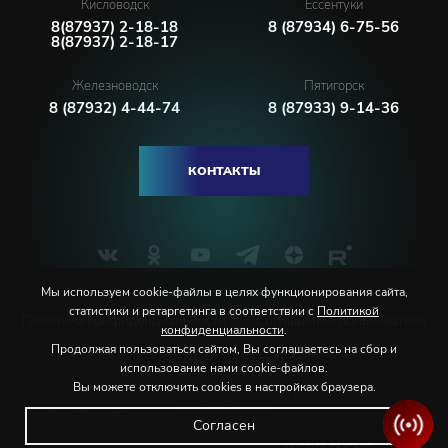
Кисловодск
Ессентуки
8(87937) 2-18-18
8 (87934) 6-75-56
8(87937) 2-18-17
Железноводск
Пятигорск
8 (87932) 4-44-74
8 (87933) 9-14-36
КОНТАКТЫ
Мы используем cookie-файлы в целях функционирования сайта,
статистики и ретаргетинга в соответствии с
Политикой
Политика конфиденциальности
Соглашение пользователя
конфиденциальности
.
Продолжая пользоваться сайтом, Вы соглашаетесь на сбор и
Русский
English
использование нами cookie-файлов.
Вы можете отключить cookies в настройках браузера.
© 2026 Северо-Кавказская государственная филармония
им. В.И. Сафонова
Согласен