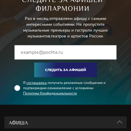
ФИЛАРМОНИИ
Раз в месяц отправляем афишу с самыми
интересными событиями. Не пропустите
музыкальные премьеры и гастроли лучших
музыкантов,театров и артистов России.
СЛЕДИТЬ ЗА АФИШЕЙ
Я
соглашаюсь
получать рекламные сообщения и
подтверждаю ознакомление с условиями
Политики Конфиденциальности
АФИША