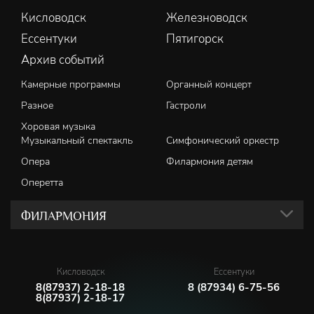
Кисловодск
Железноводск
Ессентуки
Пятигорск
Архив событий
Камерные программы
Органный концерт
Разное
Гастроли
Хоровая музыка
Музыкальный спектакль
Симфонический оркестр
Опера
Филармония детям
Оперетта
ФИЛАРМОНИЯ
Кисловодск
Ессентуки
8(87937) 2-18-18
8 (87934) 6-75-56
8(87937) 2-18-17