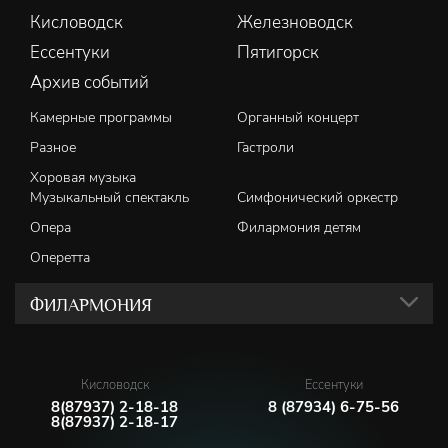
Кисловодск
Железноводск
Ессентуки
Пятигорск
Архив событий
Камерные программы
Органный концерт
Разное
Гастроли
Хоровая музыка
Музыкальный спектакль
Симфонический оркестр
Опера
Филармония детям
Оперетта
ФИЛАРМОНИЯ
Кисловодск
Ессентуки
8(87937) 2-18-18
8 (87934) 6-75-56
8(87937) 2-18-17