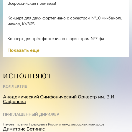
Всероссийская премьера!
Концерт для двух фортепиано с оркестром №10 ми-бемоль
мажор, KV365
Концерт для трёх фортепиано с оркестром №7 фа
мажор, KV242
Показать еще
ИСПОЛНЯЮТ
КОЛЛЕКТИВ
Академический Симфонический Оркестр им. В.И.
Сафонова
ПРИГЛАШЕННЫЙ ДИРИЖЕР
Лауреат премии Президента России и международных конкурсов
Димитрис Ботинис