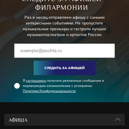
ФИЛАРМОНИИ
Раз в месяц отправляем афишу с самыми
интересными событиями. Не пропустите
музыкальные премьеры и гастроли лучших
музыкантов,театров и артистов России.
СЛЕДИТЬ ЗА АФИШЕЙ
Я
соглашаюсь
получать рекламные сообщения и
подтверждаю ознакомление с условиями
Политики Конфиденциальности
АФИША