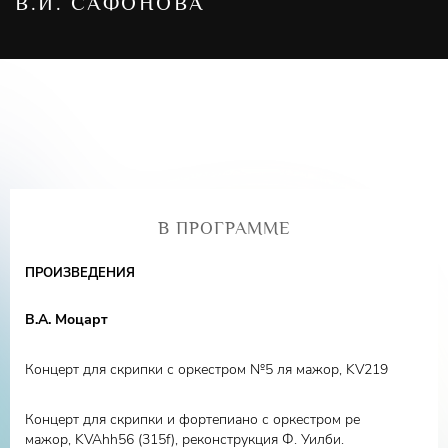
В.И. САФОНОВА
В ПРОГРАММЕ
ПРОИЗВЕДЕНИЯ
В.А. Моцарт
Концерт для скрипки с оркестром №5 ля мажор, KV219
Концерт для скрипки и фортепиано с оркестром ре
мажор, KVAhh56 (315f), реконструкция Ф. Уилби.