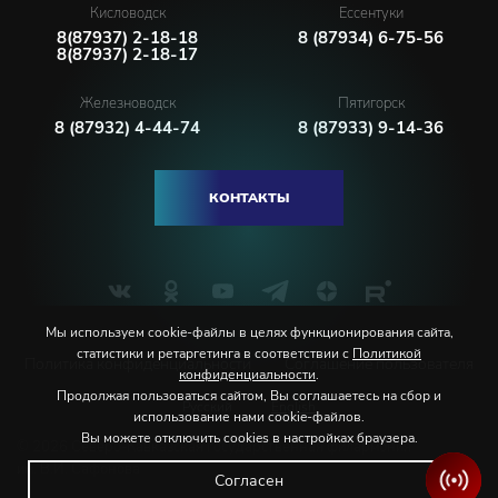
Кисловодск
Ессентуки
8(87937) 2-18-18
8 (87934) 6-75-56
8(87937) 2-18-17
Железноводск
Пятигорск
8 (87932) 4-44-74
8 (87933) 9-14-36
КОНТАКТЫ
Мы используем cookie-файлы в целях функционирования сайта,
статистики и ретаргетинга в соответствии с
Политикой
Политика конфиденциальности
Соглашение пользователя
конфиденциальности
.
Продолжая пользоваться сайтом, Вы соглашаетесь на сбор и
Русский
English
использование нами cookie-файлов.
Вы можете отключить cookies в настройках браузера.
© 2026 Северо-Кавказская государственная филармония
им. В.И. Сафонова
Согласен