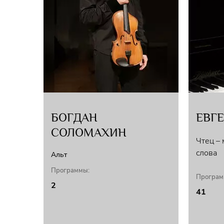
БОГДАН
ЕВГ
СОЛОМАХИН
Чтец –
слова
Альт
Программы:
Програм
2
41