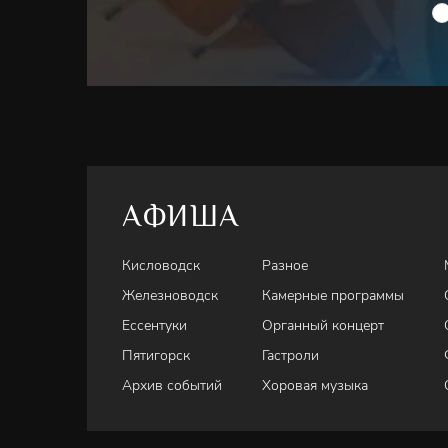
АФИША
Кисловодск
Разное
Железноводск
Камерные программы
Ессентуки
Органный концерт
Пятигорск
Гастроли
Архив событий
Хоровая музыка