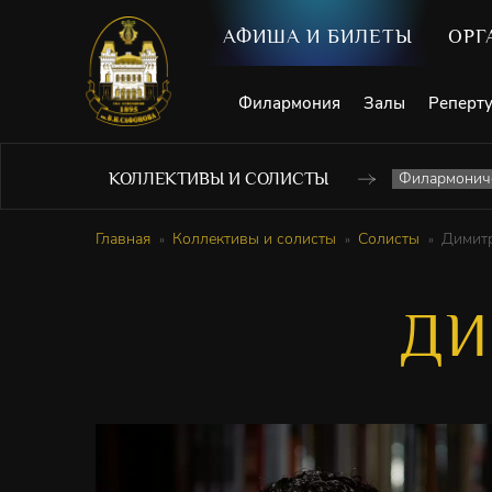
АФИША И БИЛЕТЫ
ОРГ
Филармония
Залы
Реперт
Филармониче
КОЛЛЕКТИВЫ И СОЛИСТЫ
Главная
Коллективы и солисты
Солисты
Димит
ДИ