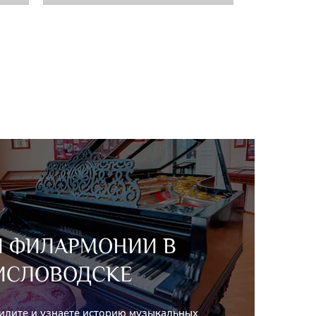
Й ФИЛАРМОНИИ В
ИСЛОВОДСКЕ
видите и узнаете историю музыкальных