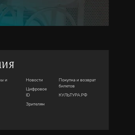
НИЯ
вы и
Новости
Покупка и возврат
билетов
Цифровое
ID
КУЛЬТУРА.РФ
Зрителям