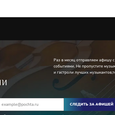
Раз в месяц отправляем афишу 
событиями. Не пропустите музы
и гастроли лучших музыкантов,т
ИИ
СЛЕДИТЬ ЗА АФИШЕЙ