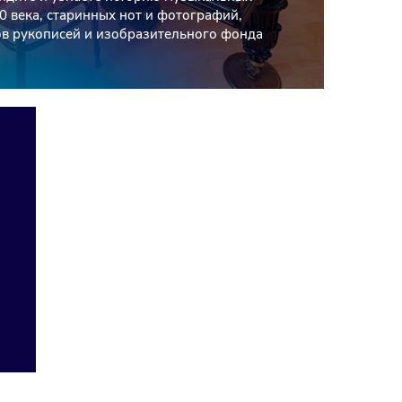
0 века, старинных нот и фотографий,
в рукописей и изобразительного фонда