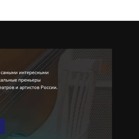
с самыми интересными
кальные премьеры
еатров и артистов России.