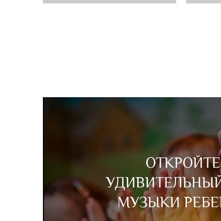
ОТКРОЙТЕ
УДИВИТЕЛЬНЫ
МУЗЫКИ РЕБЕ