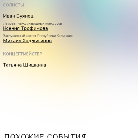
СОЛИСТЫ
Иван Буянец
Лауреат международных конкурсов
Ксения Трофимова
Заслуженный артист Республики Калмыкия
Михаил Ходжигиров
КОНЦЕРТМЕЙСТЕР
Татьяна Шишкина
ПОХОЖИЕ СОБЫТИЯ