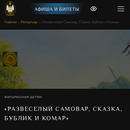
АФИША И БИЛЕТЫ
Главная
Репертуар
«Развеселый Самовар, Сказка, Бублик и Комар»
ФИЛАРМОНИЯ ДЕТЯМ
«РАЗВЕСЕЛЫЙ САМОВАР, СКАЗКА,
БУБЛИК И КОМАР»