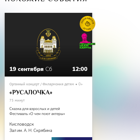
19 сентября
Сб
12:00
Органный концерт / Филармония детям
0+
«РУСАЛОЧКА»
75 минут
Сказка для взрослых и детей
Фестиваль «О чем поют актеры»
Кисловодск
Зал им. А. Н. Скрябина