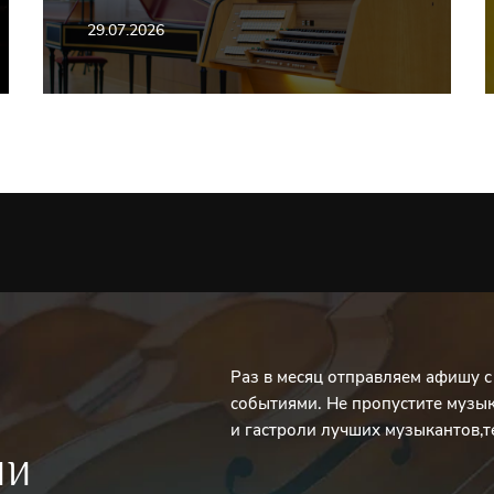
29.07.2026
Раз в месяц отправляем афишу 
событиями. Не пропустите музы
и гастроли лучших музыкантов,т
ИИ