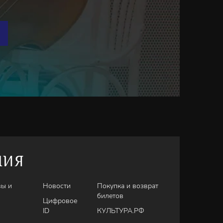
НИЯ
вы и
Новости
Покупка и возврат
билетов
Цифровое
ID
КУЛЬТУРА.РФ