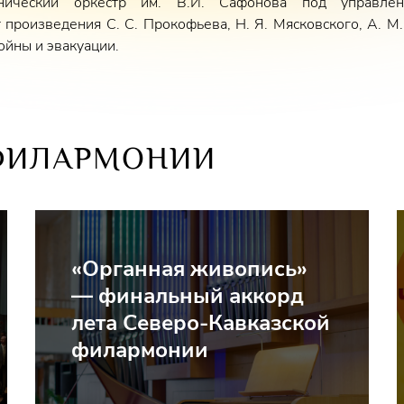
онический оркестр им. В.И. Сафонова под управле
произведения С. С. Прокофьева, Н. Я. Мясковского, А. М
ойны и эвакуации.
ФИЛАРМОНИИ
«Органная живопись»
— финальный аккорд
лета Северо-Кавказской
филармонии