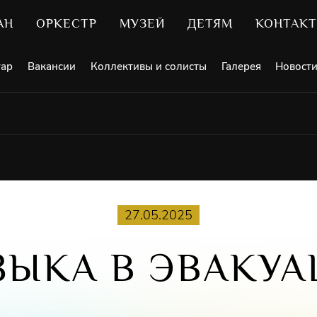
АН
ОРКЕСТР
МУЗЕЙ
ДЕТЯМ
КОНТАК
уар
Вакансии
Коллективы и солисты
Галерея
Новост
27.05.2025
ЗЫКА В ЭВАКУА