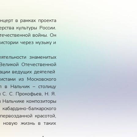
онцерт в рамках проекта
рства культуры России.
течественной войны. Он
 истории через музыку и
ятельности знаменитых
 Великой Отечественной
уации ведущих деятелей
истами из Московского
ыл в Нальчик – столицу
 С. С. Прокофьев, Н. Я.
 в Нальчике композиторы
 кабардино-балкарского
первозданной красотой,
м новую жизнь в таких