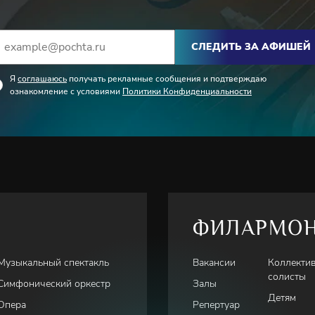
СЛЕДИТЬ ЗА АФИШЕЙ
Я
соглашаюсь
получать рекламные сообщения и подтверждаю
ознакомление с условиями
Политики Конфиденциальности
ФИЛАРМО
Музыкальный спектакль
Вакансии
Коллекти
солисты
Симфонический оркестр
Залы
Детям
Опера
Репертуар