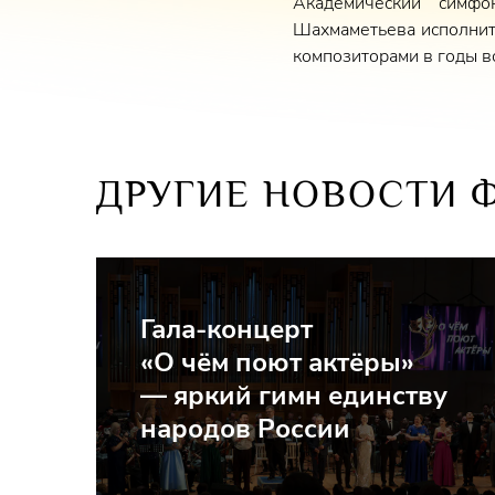
Академический симф
Шахмаметьева исполнит 
композиторами в годы в
ДРУГИЕ НОВОСТИ 
Гала-концерт
«О чём поют актёры»
— яркий гимн единству
народов России