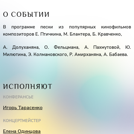
О СОБЫТИИ
В программе песни из популярных кинофильмов
композиторов Е. Птичкина, М. Блантера, Б. Кравченко,
А. Долуханяна, О. Фельцмана, А. Пахмутовой, Ю.
Милютина, Э. Колмановского, Р. Амирханяна, А. Бабаева.
ИСПОЛНЯЮТ
КОНФЕРАНСЬЕ
Игорь Тарасенко
КОНЦЕРТМЕЙСТЕР
Елена Одинцова