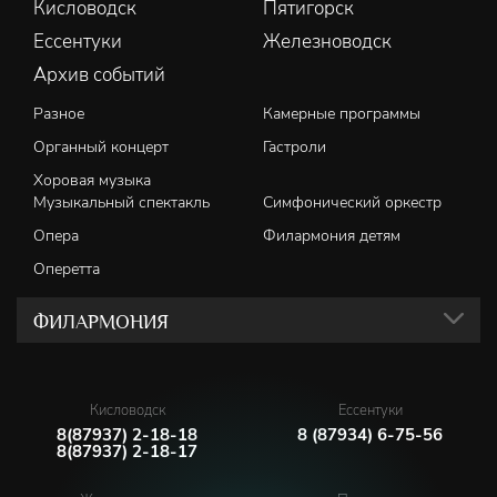
Кисловодск
Пятигорск
Ессентуки
Железноводск
Архив событий
Разное
Камерные программы
Органный концерт
Гастроли
Хоровая музыка
Музыкальный спектакль
Симфонический оркестр
Опера
Филармония детям
Оперетта
ФИЛАРМОНИЯ
Кисловодск
Ессентуки
8(87937) 2-18-18
8 (87934) 6-75-56
8(87937) 2-18-17