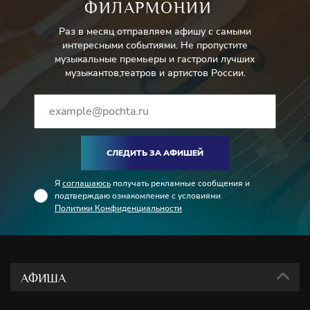
ФИЛАРМОНИИ
Раз в месяц отправляем афишу с самыми
интересными событиями. Не пропустите
музыкальные премьеры и гастроли лучших
музыкантов,театров и артистов России.
СЛЕДИТЬ ЗА АФИШЕЙ
Я
соглашаюсь
получать рекламные сообщения и
подтверждаю ознакомление с условиями
Политики Конфиденциальности
АФИША