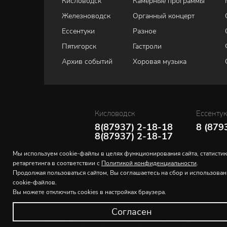
Кисловодск
Камерные программы
Железноводск
Органный концерт
Ессентуки
Разное
Пятигорск
Гастроли
Архив событий
Хоровая музыка
Кисловодск
Ессенту
8(87937) 2-18-18
8 (879
8(87937) 2-18-17
Мы используем cookie-файлы в целях функционирования сайта, статистик
ретаргетинга в соответствии с
Политикой конфиденциальности
.
Продолжая пользоваться сайтом, Вы соглашаетесь на сбор и использова
cookie-файлов.
Вы можете отключить cookies в настройках браузера.
Согласен
© 2026 Северо-Кавказская государственная филармония и