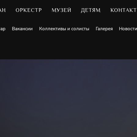
АН
ОРКЕСТР
МУЗЕЙ
ДЕТЯМ
КОНТАК
уар
Вакансии
Коллективы и солисты
Галерея
Новост