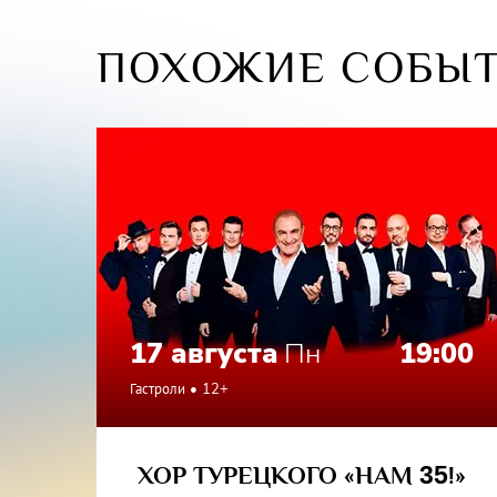
ПОХОЖИЕ СОБЫ
17 августа
Пн
19:00
Гастроли
12+
ХОР ТУРЕЦКОГО «НАМ
35
!»