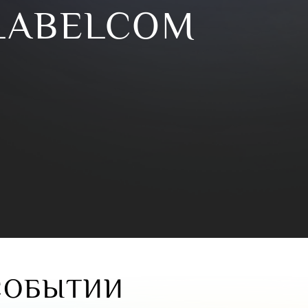
LABELCOM
СОБЫТИИ