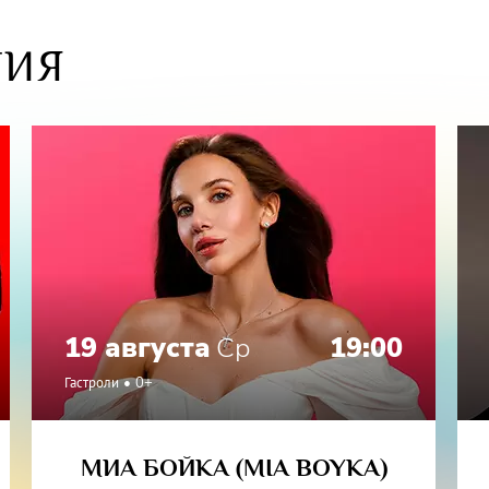
ТИЯ
19 августа
Ср
19:00
Гастроли
0+
МИА БОЙКА (MIA BOYKA)