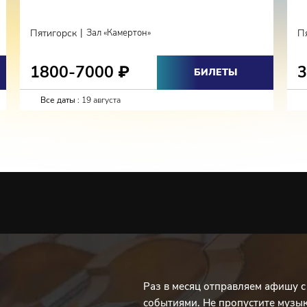
|
Пятигорск
Зал «Камертон»
П
1800-7000
₽
БИЛЕТЫ
Все даты :
19 августа
Раз в месяц отправляем афишу 
событиями. Не пропустите музы