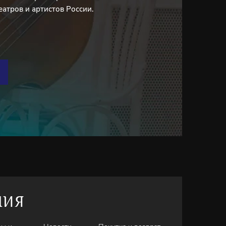
еатров и артистов России.
НИЯ