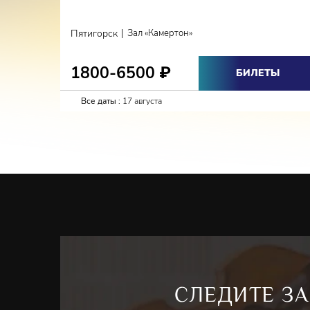
|
Пятигорск
Зал «Камертон»
1800-6500
₽
БИЛЕТЫ
Все даты :
17 августа
СЛЕДИТЕ ЗА