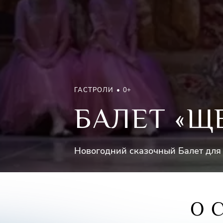
ГАСТРОЛИ
0+
БАЛЕТ «Щ
Новогодний сказочный Балет для
О 