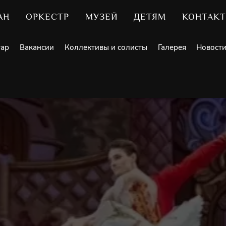
АН
ОРКЕСТР
МУЗЕЙ
ДЕТЯМ
КОНТАК
уар
Вакансии
Коллективы и солисты
Галерея
Новост