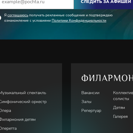
СЛЕДИТЬ ЗА АФИШЕЙ
Я
соглашаюсь
получать рекламные сообщения и подтверждаю
ознакомление с условиями
Политики Конфиденциальности
ФИЛАРМО
Музыкальный спектакль
Вакансии
Коллекти
солисты
Симфонический оркестр
Залы
Детям
Опера
Репертуар
Галерея
Филармония детям
Оперетта