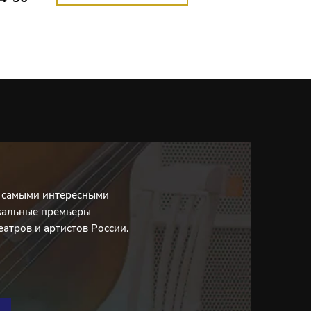
с самыми интересными
кальные премьеры
еатров и артистов России.