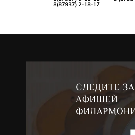
8(87937) 2-18-17
СЛЕДИТЕ ЗА
АФИШЕЙ
ФИЛАРМОН