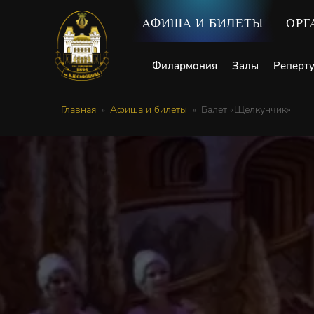
АФИША И БИЛЕТЫ
ОРГ
Филармония
Залы
Реперт
Главная
Афиша и билеты
Балет «Щелкунчик»