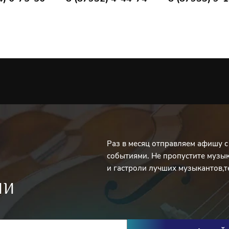
Раз в месяц отправляем афишу 
событиями. Не пропустите музы
и гастроли лучших музыкантов,т
ИИ