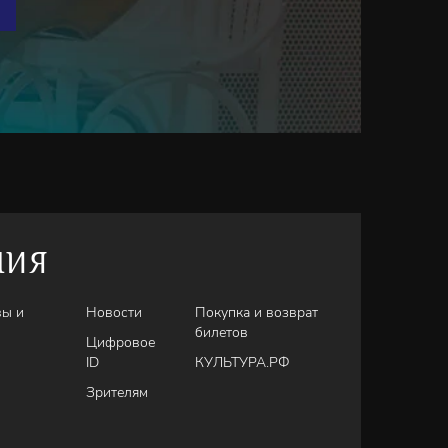
НИЯ
вы и
Новости
Покупка и возврат
билетов
Цифровое
ID
КУЛЬТУРА.РФ
Зрителям