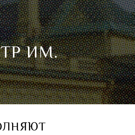
ТР ИМ.
ОЛНЯЮТ