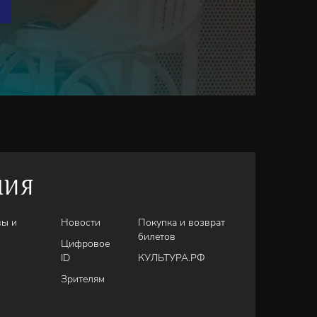
НИЯ
вы и
Новости
Покупка и возврат
билетов
Цифровое
ID
КУЛЬТУРА.РФ
Зрителям