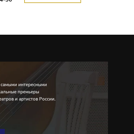
с самыми интересными
кальные премьеры
еатров и артистов России.