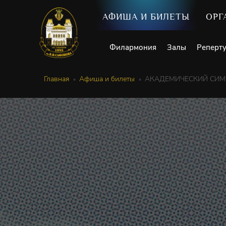
АФИША И БИЛЕТЫ
ОРГ
Филармония
Залы
Реперт
Главная
Афиша и билеты
АКАДЕМИЧЕСКИЙ СИМФ