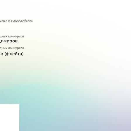
ных и всероссийских
дных конкурсов
димиров
дных конкурсов
в (флейта)