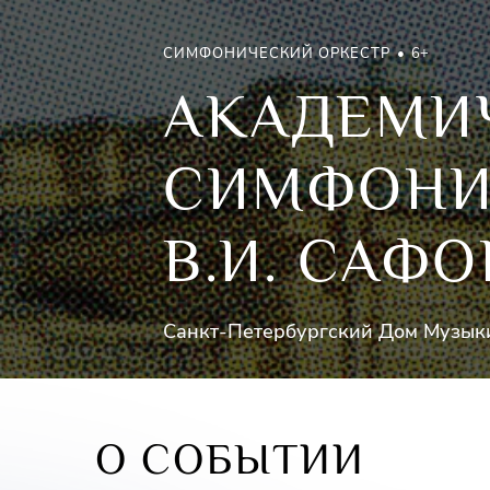
СИМФОНИЧЕСКИЙ ОРКЕСТР
6+
АКАДЕМИ
СИМФОНИ
В.И. САФ
О СОБЫТИИ