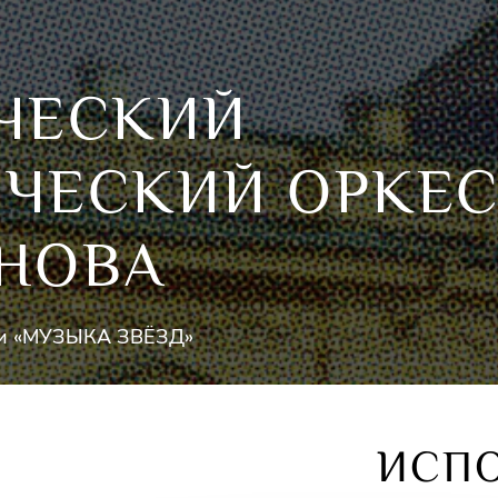
ЧЕСКИЙ
ЧЕСКИЙ ОРКЕС
ОНОВА
Санкт-Петербургский Дом Музыки «МУЗЫКА ЗВЁЗД»
ИСП