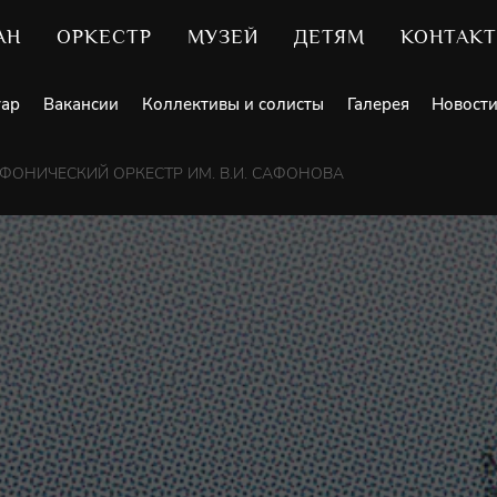
АН
ОРКЕСТР
МУЗЕЙ
ДЕТЯМ
КОНТАК
уар
Вакансии
Коллективы и солисты
Галерея
Новост
ОНИЧЕСКИЙ ОРКЕСТР ИМ. В.И. САФОНОВА