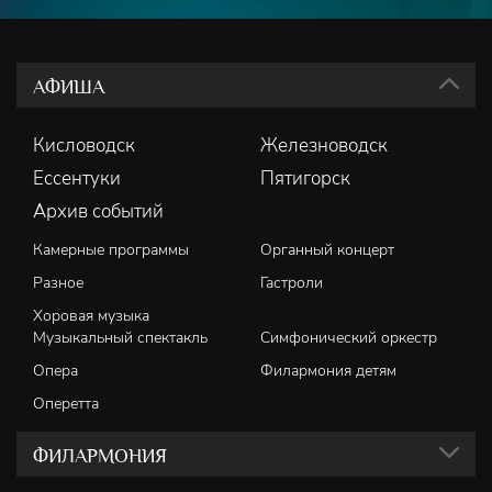
АФИША
Кисловодск
Железноводск
Ессентуки
Пятигорск
Архив событий
Камерные программы
Органный концерт
Разное
Гастроли
Хоровая музыка
Музыкальный спектакль
Симфонический оркестр
Опера
Филармония детям
Оперетта
ФИЛАРМОНИЯ