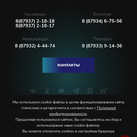
Кисловодск
Ессентуки
8(87937) 2-18-18
8 (87934) 6-75-56
8(87937) 2-18-17
Железноводск
Пятигорск
8 (87932) 4-44-74
8 (87933) 9-14-36
КОНТАКТЫ
Мы используем cookie-файлы в целях функционирования сайта,
статистики и ретаргетинга в соответствии с
Политикой
Политика конфиденциальности
Соглашение пользователя
конфиденциальности
.
Продолжая пользоваться сайтом, Вы соглашаетесь на сбор и
Русский
English
использование нами cookie-файлов.
Вы можете отключить cookies в настройках браузера.
© 2026 Северо-Кавказская государственная филармония