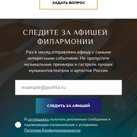
ЗАДАТЬ ВОПРОС
СЛЕДИТЕ ЗА АФИШЕЙ
ФИЛАРМОНИИ
Раз в месяц отправляем афишу с самыми
интересными событиями. Не пропустите
музыкальные премьеры и гастроли лучших
музыкантов,театров и артистов России.
СЛЕДИТЬ ЗА АФИШЕЙ
Я
соглашаюсь
получать рекламные сообщения и
подтверждаю ознакомление с условиями
Политики Конфиденциальности