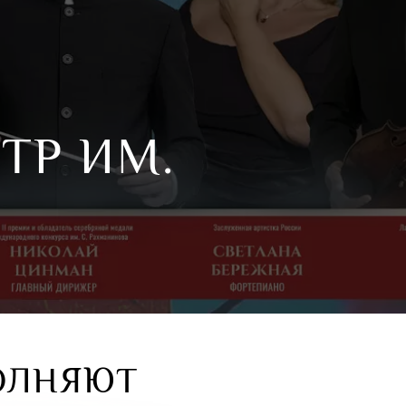
ТР ИМ.
ОЛНЯЮТ