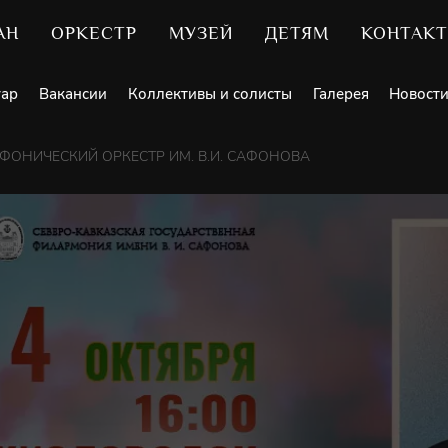
АН
ОРКЕСТР
МУЗЕЙ
ДЕТЯМ
КОНТАК
уар
Вакансии
Коллективы и солисты
Галерея
Новост
ОНИЧЕСКИЙ ОРКЕСТР ИМ. В.И. САФОНОВА