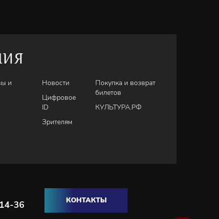
НИЯ
вы и
Новости
Покупка и возврат
билетов
Цифровое
ID
КУЛЬТУРА.РФ
Зрителям
КОНТАКТЫ
-14-36