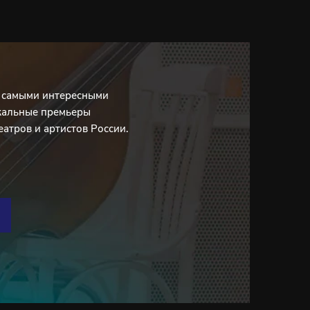
с самыми интересными
кальные премьеры
еатров и артистов России.