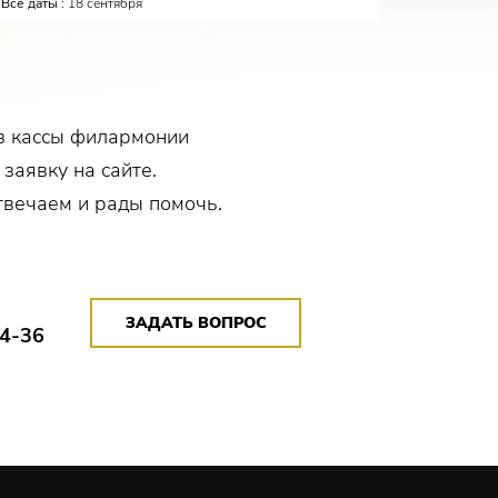
Все даты :
18 сентября
Все даты :
в кассы филармонии
 заявку на сайте.
твечаем и рады помочь.
ЗАДАТЬ ВОПРОС
14-36