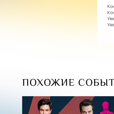
Кон
Кон
Уве
Уве
ПОХОЖИЕ СОБЫ