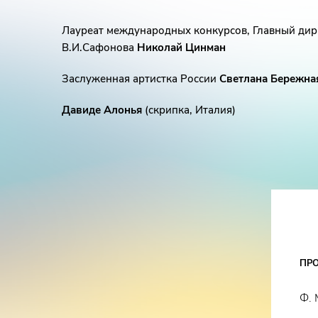
Лауреат международных конкурсов, Главный ди
В.И.Сафонова
Николай Цинман
Заслуженная артистка России
Светлана Бережна
Давиде Алонья
(скрипка, Италия)
ПР
Ф. 