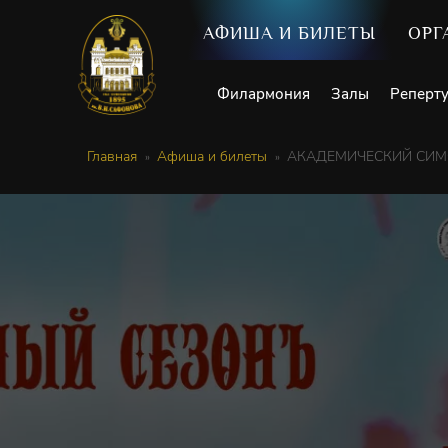
АФИША И БИЛЕТЫ
ОРГ
Филармония
Залы
Реперт
Главная
Афиша и билеты
АКАДЕМИЧЕСКИЙ СИМФ