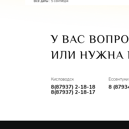
Все даты :
5 сентября
У ВАС ВОПР
ИЛИ НУЖНА
Кисловодск
Ессентуки
8(87937) 2-18-18
8 (8793
8(87937) 2-18-17