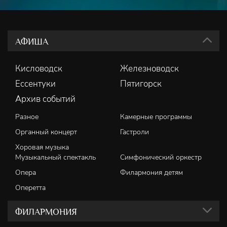
АФИША
Кисловодск
Железноводск
Ессентуки
Пятигорск
Архив событий
Разное
Камерные программы
Органный концерт
Гастроли
Хоровая музыка
Музыкальный спектакль
Симфонический оркестр
Опера
Филармония детям
Оперетта
ФИЛАРМОНИЯ