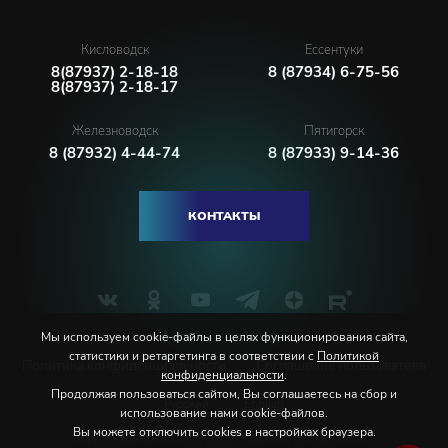
Кисловодск
Ессентуки
8(87937) 2-18-18
8 (87934) 6-75-56
8(87937) 2-18-17
Железноводск
Пятигорск
8 (87932) 4-44-74
8 (87933) 9-14-36
КОНТАКТЫ
Мы используем cookie-файлы в целях функционирования сайта,
статистики и ретаргетинга в соответствии с
Политикой
Политика конфиденциальности
Соглашение пользователя
конфиденциальности
.
Продолжая пользоваться сайтом, Вы соглашаетесь на сбор и
Русский
English
использование нами cookie-файлов.
Вы можете отключить cookies в настройках браузера.
© 2026 Северо-Кавказская государственная филармония