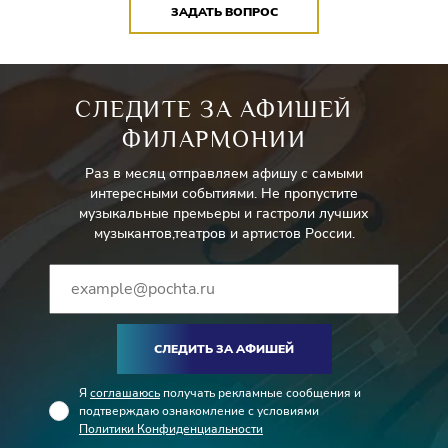
ЗАДАТЬ ВОПРОС
СЛЕДИТЕ ЗА АФИШЕЙ
ФИЛАРМОНИИ
Раз в месяц отправляем афишу с самыми
интересными событиями. Не пропустите
музыкальные премьеры и гастроли лучших
музыкантов,театров и артистов России.
СЛЕДИТЬ ЗА АФИШЕЙ
Я
соглашаюсь
получать рекламные сообщения и
подтверждаю ознакомление с условиями
Политики Конфиденциальности