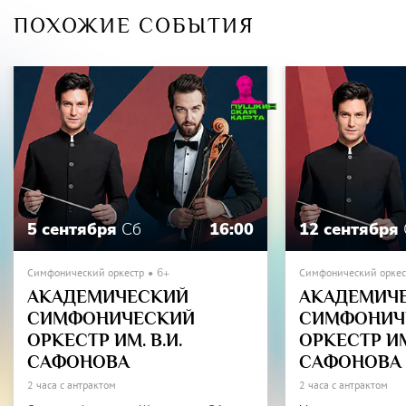
ПОХОЖИЕ СОБЫТИЯ
5 сентября
Сб
16:00
12 сентября
Симфонический оркестр
6+
Симфонический оркес
АКАДЕМИЧЕСКИЙ
АКАДЕМИЧ
СИМФОНИЧЕСКИЙ
СИМФОНИЧ
ОРКЕСТР ИМ. В.И.
ОРКЕСТР ИМ.
САФОНОВА
САФОНОВА
2 часа с антрактом
2 часа с антрактом