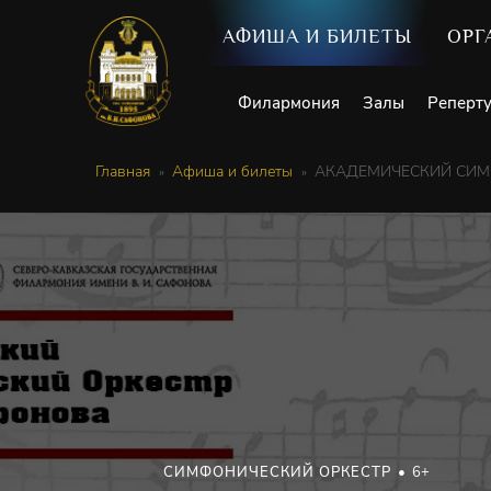
АФИША И БИЛЕТЫ
ОРГ
Филармония
Залы
Реперт
Главная
Афиша и билеты
АКАДЕМИЧЕСКИЙ СИМФО
СИМФОНИЧЕСКИЙ ОРКЕСТР
6+