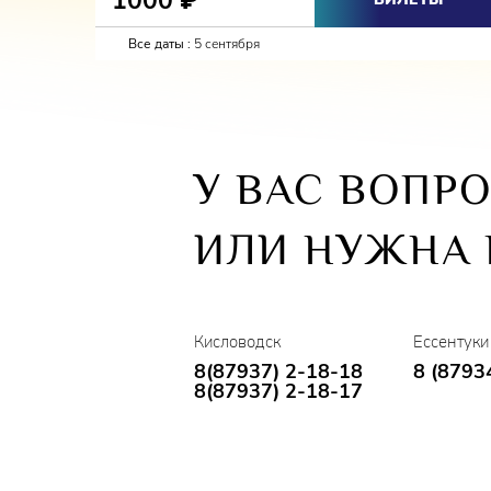
1000
Все даты :
5 сентября
У ВАС ВОПР
ИЛИ НУЖНА
Кисловодск
Ессентуки
8(87937) 2-18-18
8 (8793
8(87937) 2-18-17