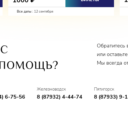
1000
Все даты :
12 сентября
Обратитесь 
ОС
или оставьте
 ПОМОЩЬ?
Мы всегда о
Железноводск
Пятигорск
4) 6-75-56
8 (87932) 4-44-74
8 (87933) 9-