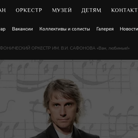
АН
ОРКЕСТР
МУЗЕЙ
ДЕТЯМ
КОНТАК
уар
Вакансии
Коллективы и солисты
Галерея
Новост
НИЧЕСКИЙ ОРКЕСТР ИМ. В.И. САФОНОВА «Вам, любимые!»