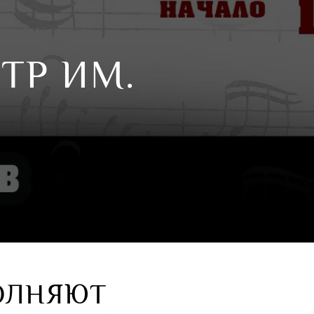
ТР ИМ.
ОЛНЯЮТ