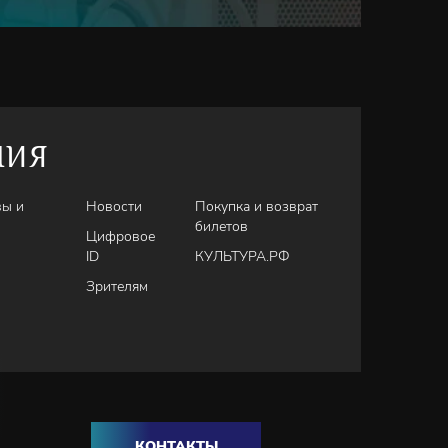
НИЯ
вы и
Новости
Покупка и возврат
билетов
Цифровое
ID
КУЛЬТУРА.РФ
Зрителям
КОНТАКТЫ