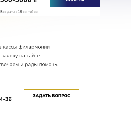
1000
Все даты :
18 сентября
Все даты :
в кассы филармонии
 заявку на сайте.
твечаем и рады помочь.
ЗАДАТЬ ВОПРОС
14-36