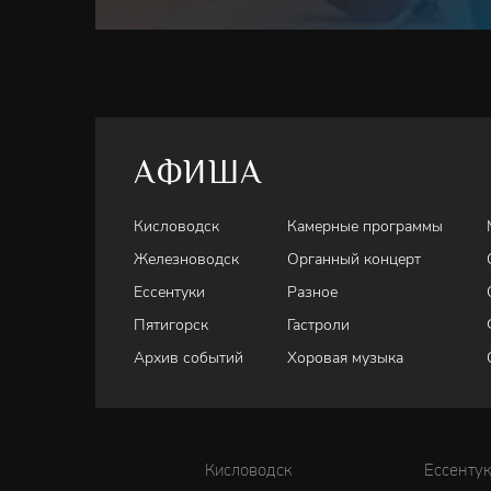
АФИША
Кисловодск
Камерные программы
Железноводск
Органный концерт
Ессентуки
Разное
Пятигорск
Гастроли
Архив событий
Хоровая музыка
Кисловодск
Ессенту