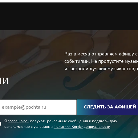
Раз в месяц отправляем афишу 
событиями. Не пропустите музы
и гастроли лучших музыкантов,т
ИИ
СЛЕДИТЬ ЗА АФИШЕЙ
Я
соглашаюсь
получать рекламные сообщения и подтверждаю
ознакомление с условиями
Политики Конфиденциальности