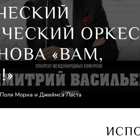
ЧЕСКИЙ
ЧЕСКИЙ ОРКЕС
НОВА «ВАМ,
!»
 Поля Мориа и Джеймса Ласта
ИСП