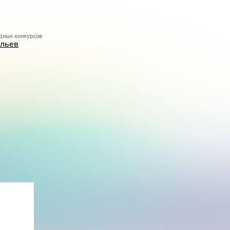
дных конкурсов
льев