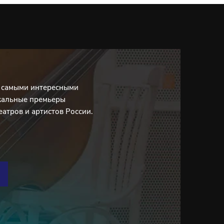
с самыми интересными
кальные премьеры
еатров и артистов России.