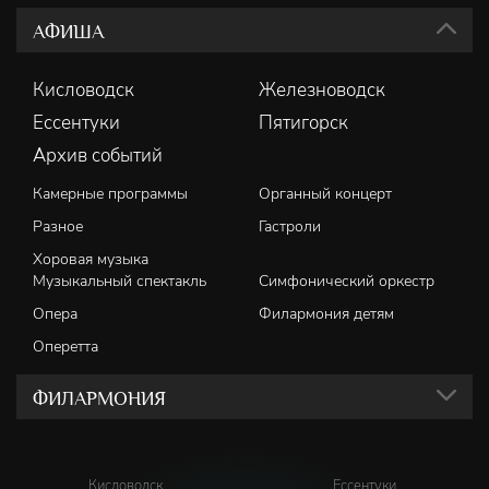
АФИША
Кисловодск
Железноводск
Ессентуки
Пятигорск
Архив событий
Камерные программы
Органный концерт
Разное
Гастроли
Хоровая музыка
Музыкальный спектакль
Симфонический оркестр
Опера
Филармония детям
Оперетта
ФИЛАРМОНИЯ
Кисловодск
Ессентуки