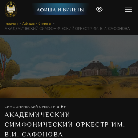
АФИША И БИЛЕТЫ
Главная
Афиша и билеты
АКАДЕМИЧЕСКИЙ СИМФОНИЧЕСКИЙ ОРКЕСТР ИМ. В.И. САФОНОВА
6+
СИМФОНИЧЕСКИЙ ОРКЕСТР
АКАДЕМИЧЕСКИЙ
СИМФОНИЧЕСКИЙ ОРКЕСТР ИМ.
В.И. САФОНОВА