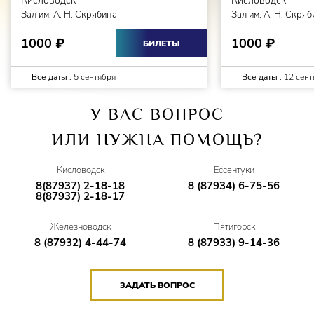
Кисловодск
Кисловодск
Зал им. А. Н. Скрябина
Зал им. А. Н. Скря
1000
1000
₽
₽
БИЛЕТЫ
Все даты :
5 сентября
Все даты :
12 сент
У ВАС ВОПРОС
ИЛИ НУЖНА ПОМОЩЬ?
Кисловодск
Ессентуки
8(87937) 2-18-18
8 (87934) 6-75-56
8(87937) 2-18-17
Железноводск
Пятигорск
8 (87932) 4-44-74
8 (87933) 9-14-36
ЗАДАТЬ ВОПРОС