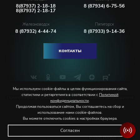
8(87937) 2-18-18
8 (87934) 6-75-56
8(87937) 2-18-17
Железноводск
Пятигорск
8 (87932) 4-44-74
8 (87933) 9-14-36
КОНТАКТЫ
Мы используем cookie-файлы в целях функционирования сайта,
статистики и ретаргетинга в соответствии с
Политикой
Политика конфиденциальности
Соглашение пользователя
конфиденциальности
.
Продолжая пользоваться сайтом, Вы соглашаетесь на сбор и
Русский
English
использование нами cookie-файлов.
Вы можете отключить cookies в настройках браузера.
© 2026 Северо-Кавказская государственная филармония
им. В.И. Сафонова
Согласен
Разработка и продвижение сайта:
WEBELEMENT