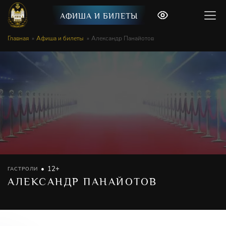
АФИША И БИЛЕТЫ
Главная
Афиша и билеты
Александр Панайотов
12+
ГАСТРОЛИ
АЛЕКСАНДР ПАНАЙОТОВ