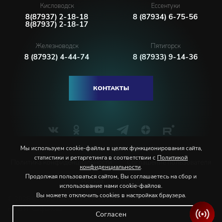
Кисловодск
Ессентуки
8(87937) 2-18-18
8 (87934) 6-75-56
8(87937) 2-18-17
Железноводск
Пятигорск
8 (87932) 4-44-74
8 (87933) 9-14-36
КОНТАКТЫ
Мы используем cookie-файлы в целях функционирования сайта,
статистики и ретаргетинга в соответствии с
Политикой
Политика конфиденциальности
Соглашение пользователя
конфиденциальности
.
Продолжая пользоваться сайтом, Вы соглашаетесь на сбор и
Русский
English
использование нами cookie-файлов.
Вы можете отключить cookies в настройках браузера.
© 2026 Северо-Кавказская государственная филармония
им. В.И. Сафонова
Согласен