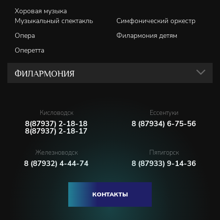
Хоровая музыка
Музыкальный спектакль
Симфонический оркестр
Опера
Филармония детям
Оперетта
ФИЛАРМОНИЯ
Кисловодск
Ессентуки
8(87937) 2-18-18
8 (87934) 6-75-56
8(87937) 2-18-17
Железноводск
Пятигорск
8 (87932) 4-44-74
8 (87933) 9-14-36
КОНТАКТЫ