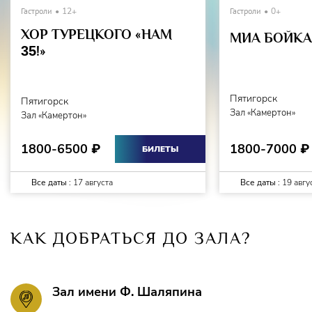
Гастроли
12+
Гастроли
0+
ХОР ТУРЕЦКОГО «НАМ
МИА БОЙКА 
35
!»
Пятигорск
Пятигорск
Зал «Камертон»
Зал «Камертон»
1800-7000
1800-6500
₽
₽
БИЛЕТЫ
Все даты :
17 августа
Все даты :
19 авгу
КАК ДОБРАТЬСЯ ДО ЗАЛА?
Зал имени Ф. Шаляпина