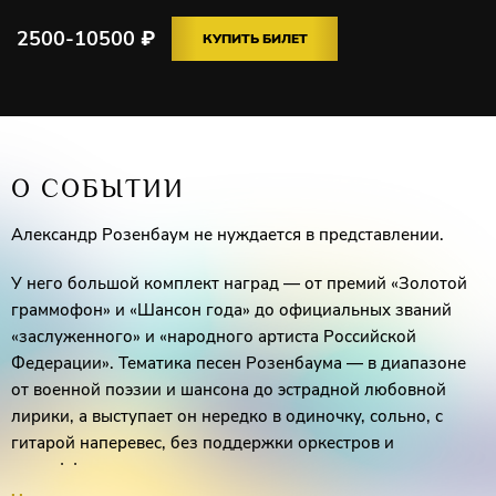
2500-10500
₽
КУПИТЬ БИЛЕТ
О СОБЫТИИ
Александр Розенбаум не нуждается в представлении.
У него большой комплект наград — от премий «Золотой
граммофон» и «Шансон года» до официальных званий
«заслуженного» и «народного артиста Российской
Федерации». Тематика песен Розенбаума — в диапазоне
от военной поэзии и шансона до эстрадной любовной
лирики, а выступает он нередко в одиночку, сольно, с
гитарой наперевес, без поддержки оркестров и
спецэффектов.