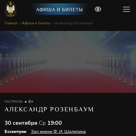
АФИША И БИЛЕТЫ
Главная
Афиша и билеты
Александр Розенбаум
6+
ГАСТРОЛИ
АЛЕКСАНДР РОЗЕНБАУМ
30 сентября
Ср
19:00
Ессентуки
Зал имени Ф. И. Шаляпина