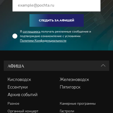
СЛЕДИТЬ ЗА АФИШЕЙ
Я
соглашаюсь
получать рекламные сообщения и
подтверждаю ознакомление с условиями
Политики Конфиденциальности
АФИША
Кисловодск
Железноводск
Ессентуки
Пятигорск
Архив событий
Разное
Камерные программы
Органный концерт
Гастроли