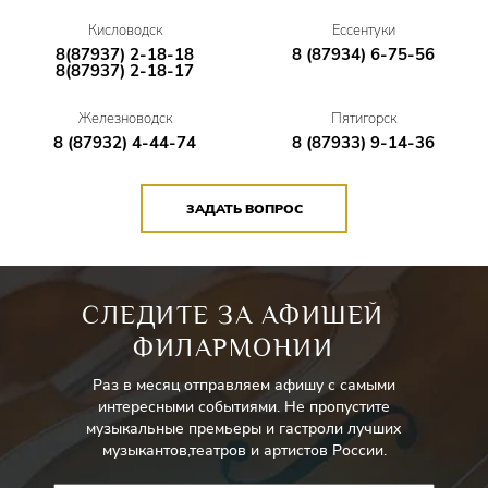
Кисловодск
Ессентуки
8(87937) 2-18-18
8 (87934) 6-75-56
8(87937) 2-18-17
Железноводск
Пятигорск
8 (87932) 4-44-74
8 (87933) 9-14-36
ЗАДАТЬ ВОПРОС
СЛЕДИТЕ ЗА АФИШЕЙ
ФИЛАРМОНИИ
Раз в месяц отправляем афишу с самыми
интересными событиями. Не пропустите
музыкальные премьеры и гастроли лучших
музыкантов,театров и артистов России.