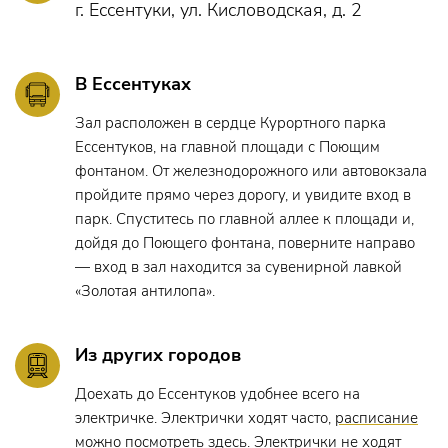
г. Ессентуки, ул. Кисловодская, д. 2
В Ессентуках
Зал расположен в сердце Курортного парка
Ессентуков, на главной площади с Поющим
фонтаном. От железнодорожного или автовокзала
пройдите прямо через дорогу, и увидите вход в
парк. Спуститесь по главной аллее к площади и,
дойдя до Поющего фонтана, поверните направо
— вход в зал находится за сувенирной лавкой
«Золотая антилопа».
Из других городов
Доехать до Ессентуков удобнее всего на
электричке. Электрички ходят часто,
расписание
можно посмотреть здесь
. Электрички не ходят