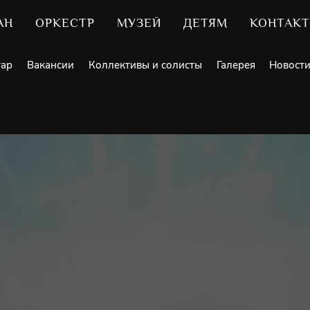
АН
ОРКЕСТР
МУЗЕЙ
ДЕТЯМ
КОНТАК
уар
Вакансии
Коллективы и солисты
Галерея
Новост