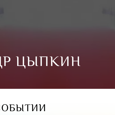
ДР ЦЫПКИН
СОБЫТИИ