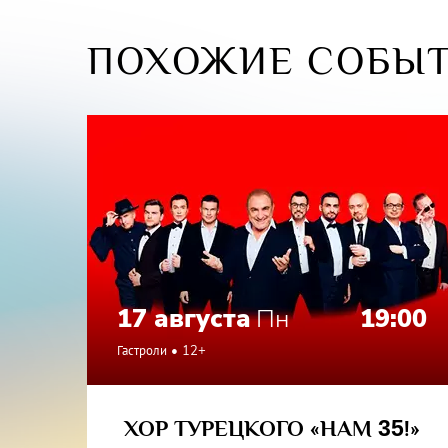
ПОХОЖИЕ СОБЫ
17 августа
Пн
19:00
Гастроли
12+
ХОР ТУРЕЦКОГО «НАМ
35
!»