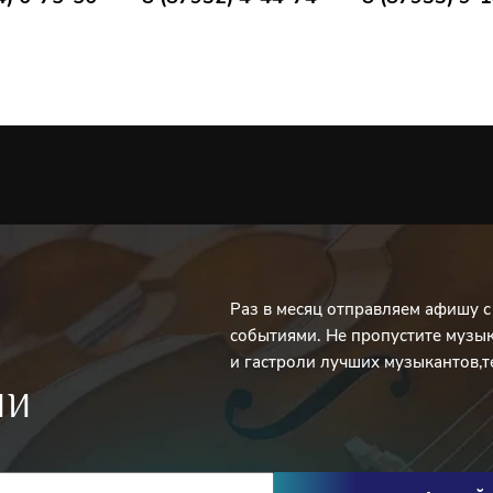
Раз в месяц отправляем афишу 
событиями. Не пропустите музы
и гастроли лучших музыкантов,т
ИИ