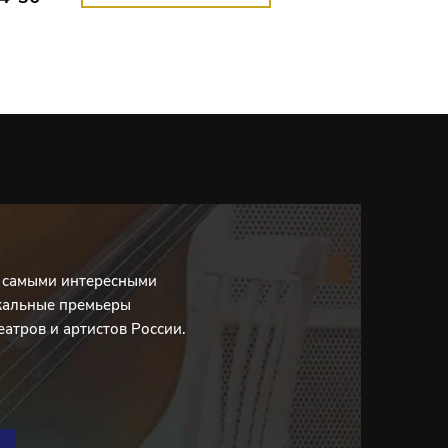
с самыми интересными
кальные премьеры
еатров и артистов России.