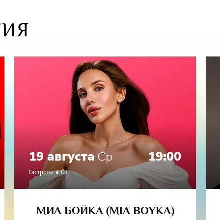
ТИЯ
19 августа
Ср
19:00
Гастроли
0+
МИА БОЙКА (MIA BOYKA)