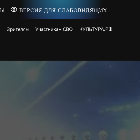
ТЫ
ВЕРСИЯ ДЛЯ СЛАБОВИДЯЩИХ
и
Зрителям
Участникам СВО
КУЛЬТУРА.РФ