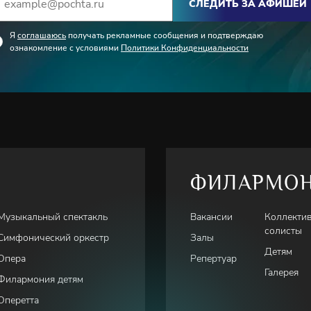
СЛЕДИТЬ ЗА АФИШЕЙ
Я
соглашаюсь
получать рекламные сообщения и подтверждаю
ознакомление с условиями
Политики Конфиденциальности
ФИЛАРМО
Музыкальный спектакль
Вакансии
Коллекти
солисты
Симфонический оркестр
Залы
Детям
Опера
Репертуар
Галерея
Филармония детям
Оперетта