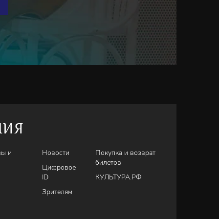
НИЯ
вы и
Новости
Покупка и возврат
билетов
Цифровое
ID
КУЛЬТУРА.РФ
Зрителям