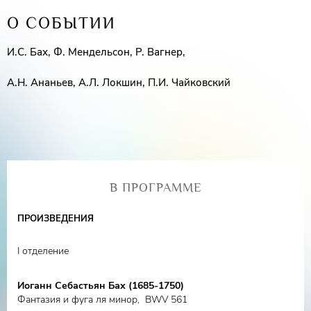
О СОБЫТИИ
И.С. Бах, Ф. Мендельсон, Р. Вагнер,
А.Н. Ананьев, А.Л. Локшин, П.И. Чайковский
В ПРОГРАММЕ
ПРОИЗВЕДЕНИЯ
I отделение
Иоганн Себастьян Бах (1685-1750)
Фантазия и фуга ля минор, BWV 561