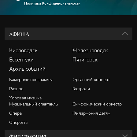
Политики Конфиденциальности
АФИША
Кисловодск
Железноводск
Ессентуки
Пятигорск
Архив событий
Камерные программы
Органный концерт
Разное
Гастроли
Хоровая музыка
Музыкальный спектакль
Симфонический оркестр
Опера
Филармония детям
Оперетта