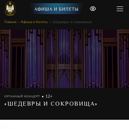
АФИША И БИЛЕТЫ
Главная
Афиша и билеты
«Шедевры и сокровища»
12+
ОРГАННЫЙ КОНЦЕРТ
«ШЕДЕВРЫ И СОКРОВИЩА»