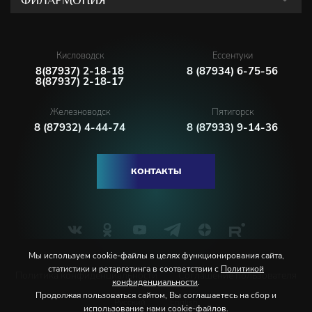
ФИЛАРМОНИЯ
Кисловодск
Ессентуки
8(87937) 2-18-18
8 (87934) 6-75-56
8(87937) 2-18-17
Железноводск
Пятигорск
8 (87932) 4-44-74
8 (87933) 9-14-36
КОНТАКТЫ
Мы используем cookie-файлы в целях функционирования сайта,
статистики и ретаргетинга в соответствии с
Политикой
Политика конфиденциальности
Соглашение пользователя
конфиденциальности
.
Продолжая пользоваться сайтом, Вы соглашаетесь на сбор и
Русский
English
использование нами cookie-файлов.