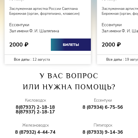
Заслуженная артистка России Светлана
Заслуженная артистк
Бережная (орган, фортепиано, клавесин)
Бережная (орган, фо
Ессентуки
Ессентуки
Зал имени Ф. И. Шаляпина
Зал имени Ф. И. Ш
2000
2000
₽
₽
БИЛЕТЫ
Все даты :
12 августа
Все даты :
19 авгу
У ВАС ВОПРОС
ИЛИ НУЖНА ПОМОЩЬ?
Кисловодск
Ессентуки
8(87937) 2-18-18
8 (87934) 6-75-56
8(87937) 2-18-17
Железноводск
Пятигорск
8 (87932) 4-44-74
8 (87933) 9-14-36