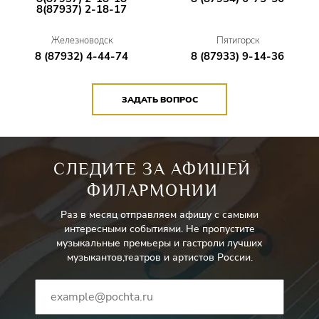
8(87937) 2-18-17
Железноводск
Пятигорск
8 (87932) 4-44-74
8 (87933) 9-14-36
ЗАДАТЬ ВОПРОС
СЛЕДИТЕ ЗА АФИШЕЙ
ФИЛАРМОНИИ
Раз в месяц отправляем афишу с самыми
интересными событиями. Не пропустите
музыкальные премьеры и гастроли лучших
музыкантов,театров и артистов России.