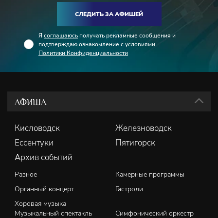
СЛЕДИТЬ ЗА АФИШЕЙ
Я
соглашаюсь
получать рекламные сообщения и
подтверждаю ознакомление с условиями
Политики Конфиденциальности
АФИША
Кисловодск
Железноводск
Ессентуки
Пятигорск
Архив событий
Разное
Камерные программы
Органный концерт
Гастроли
Хоровая музыка
Музыкальный спектакль
Симфонический оркестр