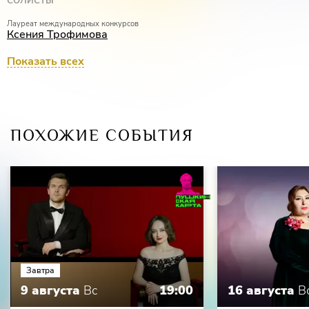
СОЛИСТЫ
Лауреат международных конкурсов
Ксения Трофимова
Иван Буянец
Показать всех
Алексей Ерёмин
ПОХОЖИЕ СОБЫТИЯ
Завтра
9 августа
Вс
19:00
16 августа
В