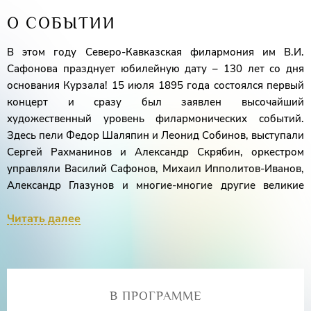
О СОБЫТИИ
В этом году Северо-Кавказская филармония им В.И.
Сафонова празднует юбилейную дату – 130 лет со дня
основания Курзала! 15 июля 1895 года состоялся первый
концерт и сразу был заявлен высочайший
художественный уровень филармонических событий.
Здесь пели Федор Шаляпин и Леонид Собинов, выступали
Сергей Рахманинов и Александр Скрябин, оркестром
управляли Василий Сафонов, Михаил Ипполитов-Иванов,
Александр Глазунов и многие-многие другие великие
личности демонстрировали свое мастерство в стенах
Читать далее
Филармонии. Именно им и посвящена концертная
программа «День рождения Курзала».
Лауреат международных конкурсов
Ксения
Трофимова
(сопрано)
В ПРОГРАММЕ