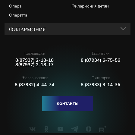
Опера
Филармония детям
Оперетта
ФИЛАРМОНИЯ
Кисловодск
Ессентуки
8(87937) 2-18-18
8 (87934) 6-75-56
8(87937) 2-18-17
Железноводск
Пятигорск
8 (87932) 4-44-74
8 (87933) 9-14-36
КОНТАКТЫ