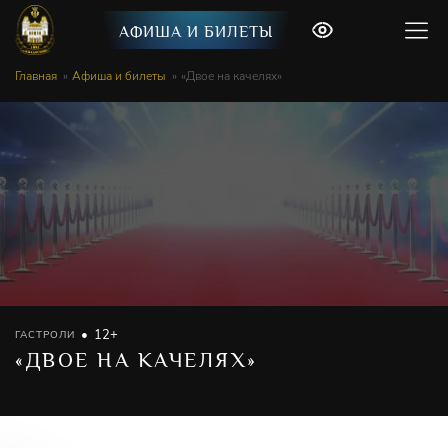
АФИША И БИЛЕТЫ
Главная
Афиша и билеты
«Двое на качелях»
12+
ГАСТРОЛИ
«ДВОЕ НА КАЧЕЛЯХ»