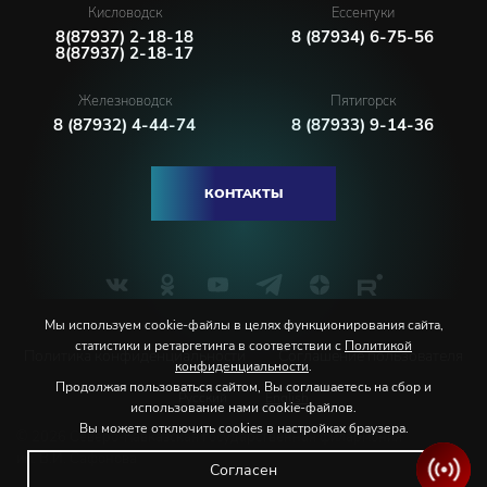
Кисловодск
Ессентуки
8(87937) 2-18-18
8 (87934) 6-75-56
8(87937) 2-18-17
Железноводск
Пятигорск
8 (87932) 4-44-74
8 (87933) 9-14-36
КОНТАКТЫ
Мы используем cookie-файлы в целях функционирования сайта,
статистики и ретаргетинга в соответствии с
Политикой
Политика конфиденциальности
Соглашение пользователя
конфиденциальности
.
Продолжая пользоваться сайтом, Вы соглашаетесь на сбор и
Русский
English
использование нами cookie-файлов.
Вы можете отключить cookies в настройках браузера.
© 2026 Северо-Кавказская государственная филармония
им. В.И. Сафонова
Согласен