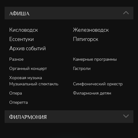
АФИША
Кисловодск
Железноводск
Ессентуки
Пятигорск
Архив событий
Разное
Камерные программы
Органный концерт
Гастроли
Хоровая музыка
Музыкальный спектакль
Симфонический оркестр
Опера
Филармония детям
Оперетта
ФИЛАРМОНИЯ