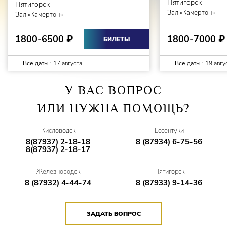
Пятигорск
Пятигорск
Зал «Камертон»
Зал «Камертон»
1800-7000
1800-6500
₽
₽
БИЛЕТЫ
Все даты :
17 августа
Все даты :
19 авгу
У ВАС ВОПРОС
ИЛИ НУЖНА ПОМОЩЬ?
Кисловодск
Ессентуки
8(87937) 2-18-18
8 (87934) 6-75-56
8(87937) 2-18-17
Железноводск
Пятигорск
8 (87932) 4-44-74
8 (87933) 9-14-36
ЗАДАТЬ ВОПРОС