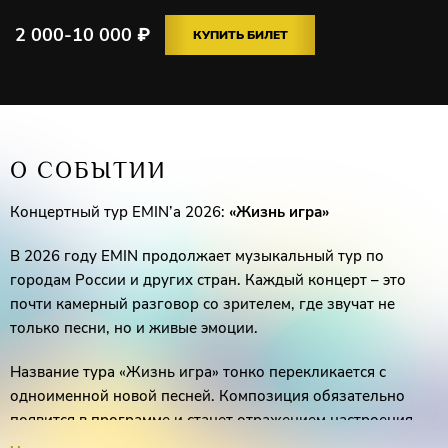
2 000-10 000
₽
КУПИТЬ БИЛЕТ
О СОБЫТИИ
Концертный тур EMIN’a 2026:
«Жизнь игра»
В 2026 году EMIN продолжает музыкальный тур по
городам России и других стран. Каждый концерт – это
почти камерный разговор со зрителем, где звучат не
только песни, но и живые эмоции.
Название тура «Жизнь игра» тонко перекликается с
одноименной новой песней. Композиция обязательно
появится в программе и станет отражением настроения
всего тура. К уже хорошо знакомым слушателям хитам