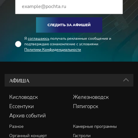
СЛЕДИТЬ ЗА АФИШЕЙ
Я
соглашаюсь
получать рекламные сообщения и
подтверждаю ознакомление с условиями
Политики Конфиденциальности
АФИША
Кисловодск
Железноводск
Ессентуки
Пятигорск
Архив событий
Разное
Камерные программы
Органный концерт
Гастроли