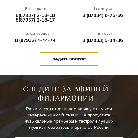
Кисловодск
Ессентуки
8(87937) 2-18-18
8 (87934) 6-75-56
8(87937) 2-18-17
Железноводск
Пятигорск
8 (87932) 4-44-74
8 (87933) 9-14-36
ЗАДАТЬ ВОПРОС
СЛЕДИТЕ ЗА АФИШЕЙ
ФИЛАРМОНИИ
Раз в месяц отправляем афишу с самыми
интересными событиями. Не пропустите
музыкальные премьеры и гастроли лучших
музыкантов,театров и артистов России.