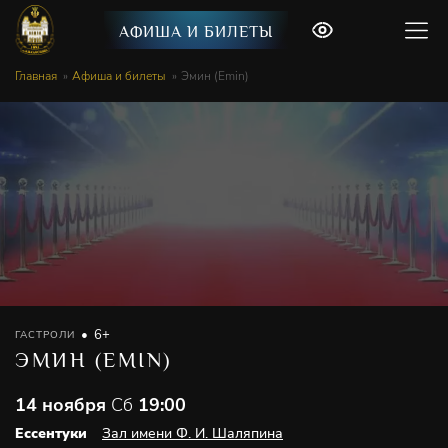
АФИША И БИЛЕТЫ
Главная
Афиша и билеты
Эмин (Emin)
6+
ГАСТРОЛИ
ЭМИН (EMIN)
14 ноября
Сб
19:00
Ессентуки
Зал имени Ф. И. Шаляпина