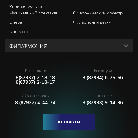
Хоровая музыка
Музыкальный спектакль
Симфонический оркестр
Опера
Филармония детям
Оперетта
ФИЛАРМОНИЯ
Кисловодск
Ессентуки
8(87937) 2-18-18
8 (87934) 6-75-56
8(87937) 2-18-17
Железноводск
Пятигорск
8 (87932) 4-44-74
8 (87933) 9-14-36
КОНТАКТЫ