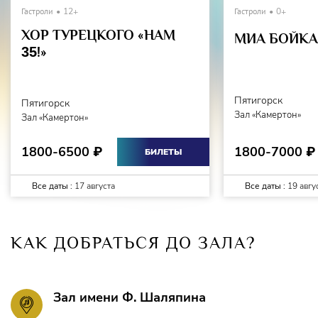
Гастроли
12+
Гастроли
0+
ХОР ТУРЕЦКОГО «НАМ
МИА БОЙКА 
35
!»
Пятигорск
Пятигорск
Зал «Камертон»
Зал «Камертон»
1800-7000
1800-6500
₽
₽
БИЛЕТЫ
Все даты :
17 августа
Все даты :
19 авгу
КАК ДОБРАТЬСЯ ДО ЗАЛА?
Зал имени Ф. Шаляпина