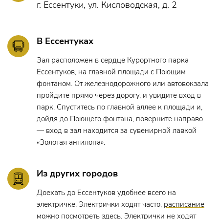
г. Ессентуки, ул. Кисловодская, д. 2
В Ессентуках
Зал расположен в сердце Курортного парка
Ессентуков, на главной площади с Поющим
фонтаном. От железнодорожного или автовокзала
пройдите прямо через дорогу, и увидите вход в
парк. Спуститесь по главной аллее к площади и,
дойдя до Поющего фонтана, поверните направо
— вход в зал находится за сувенирной лавкой
«Золотая антилопа».
Из других городов
Доехать до Ессентуков удобнее всего на
электричке. Электрички ходят часто,
расписание
можно посмотреть здесь
. Электрички не ходят