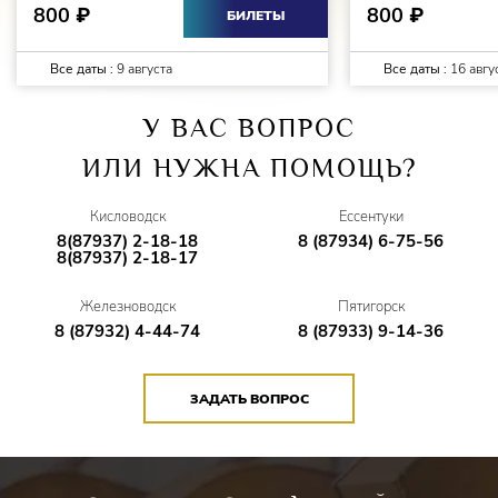
800
800
₽
₽
БИЛЕТЫ
Все даты :
9 августа
Все даты :
16 авгу
У ВАС ВОПРОС
ИЛИ НУЖНА ПОМОЩЬ?
Кисловодск
Ессентуки
8(87937) 2-18-18
8 (87934) 6-75-56
8(87937) 2-18-17
Железноводск
Пятигорск
8 (87932) 4-44-74
8 (87933) 9-14-36
ЗАДАТЬ ВОПРОС