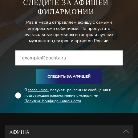
СЛЕДИТЕ ЗА АФИШЕЙ
ФИЛАРМОНИИ
Раз в месяц отправляем афишу с самыми
интересными событиями. Не пропустите
музыкальные премьеры и гастроли лучших
музыкантов,театров и артистов России.
СЛЕДИТЬ ЗА АФИШЕЙ
Я
соглашаюсь
получать рекламные сообщения и
подтверждаю ознакомление с условиями
Политики Конфиденциальности
АФИША