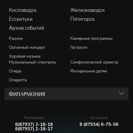
Кисловодск
Железноводск
Ессентуки
Пятигорск
Архив событий
Разное
Камерные программы
Органный концерт
Гастроли
Хоровая музыка
Музыкальный спектакль
Симфонический оркестр
Опера
Филармония детям
Оперетта
ФИЛАРМОНИЯ
Кисловодск
Ессентуки
8(87937) 2-18-18
8 (87934) 6-75-56
8(87937) 2-18-17