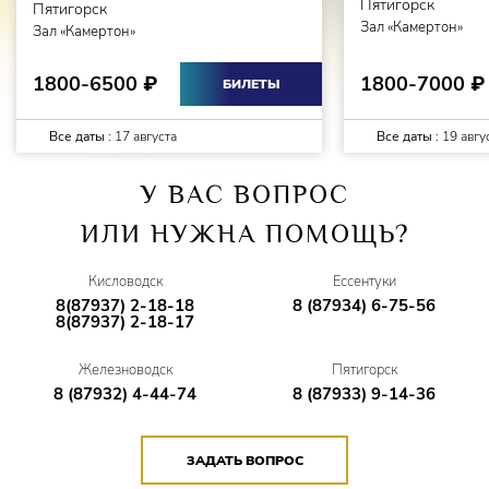
Пятигорск
Пятигорск
Зал «Камертон»
Зал «Камертон»
1800-7000
1800-6500
₽
₽
БИЛЕТЫ
Все даты :
17 августа
Все даты :
19 авгу
У ВАС ВОПРОС
ИЛИ НУЖНА ПОМОЩЬ?
Кисловодск
Ессентуки
8(87937) 2-18-18
8 (87934) 6-75-56
8(87937) 2-18-17
Железноводск
Пятигорск
8 (87932) 4-44-74
8 (87933) 9-14-36
ЗАДАТЬ ВОПРОС