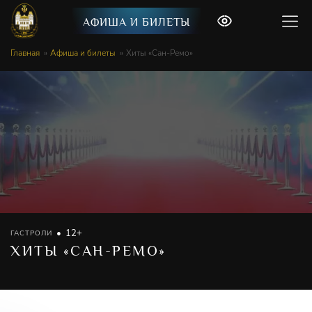
АФИША И БИЛЕТЫ
Главная
Афиша и билеты
Хиты «Сан-Ремо»
12+
ГАСТРОЛИ
ХИТЫ «САН-РЕМО»