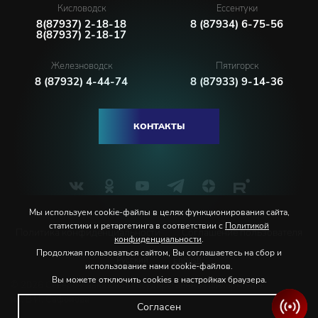
Кисловодск
Ессентуки
8(87937) 2-18-18
8 (87934) 6-75-56
8(87937) 2-18-17
Железноводск
Пятигорск
8 (87932) 4-44-74
8 (87933) 9-14-36
КОНТАКТЫ
Мы используем cookie-файлы в целях функционирования сайта,
статистики и ретаргетинга в соответствии с
Политикой
Политика конфиденциальности
Соглашение пользователя
конфиденциальности
.
Продолжая пользоваться сайтом, Вы соглашаетесь на сбор и
Русский
English
использование нами cookie-файлов.
Вы можете отключить cookies в настройках браузера.
© 2026 Северо-Кавказская государственная филармония
им. В.И. Сафонова
Согласен