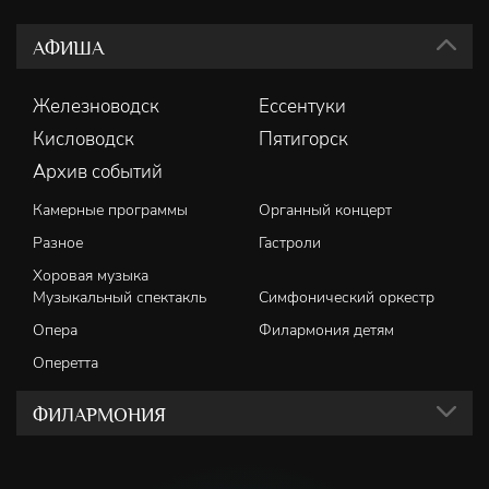
АФИША
Железноводск
Ессентуки
Кисловодск
Пятигорск
Архив событий
Камерные программы
Органный концерт
Разное
Гастроли
Хоровая музыка
Музыкальный спектакль
Симфонический оркестр
Опера
Филармония детям
Оперетта
ФИЛАРМОНИЯ