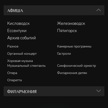
АФИША
Кисловодск
Железноводск
Ессентуки
Пятигорск
Архив событий
Разное
Камерные программы
Органный концерт
Гастроли
Хоровая музыка
Музыкальный спектакль
Симфонический оркестр
Опера
Филармония детям
Оперетта
ФИЛАРМОНИЯ