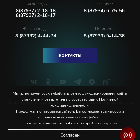
Кисловодск
Ессентуки
8(87937) 2-18-18
8 (87934) 6-75-56
8(87937) 2-18-17
Железноводск
Пятигорск
8 (87932) 4-44-74
8 (87933) 9-14-36
КОНТАКТЫ
Мы используем cookie-файлы в целях функционирования сайта,
статистики и ретаргетинга в соответствии с
Политикой
Политика конфиденциальности
Соглашение пользователя
конфиденциальности
.
Продолжая пользоваться сайтом, Вы соглашаетесь на сбор и
Русский
English
использование нами cookie-файлов.
Вы можете отключить cookies в настройках браузера.
© 2026 Северо-Кавказская государственная филармония
им. В.И. Сафонова
Согласен