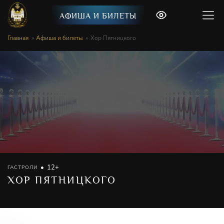
АФИША И БИЛЕТЫ
Главная
Афиша и билеты
Хор Пятницкого
12+
ГАСТРОЛИ
ХОР ПЯТНИЦКОГО