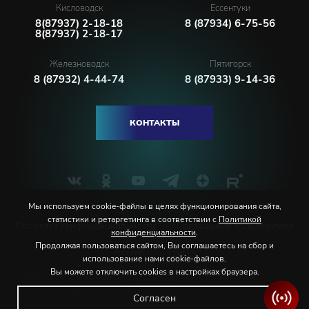
Кисловодск
Ессентуки
8(87937) 2-18-18
8 (87934) 6-75-56
8(87937) 2-18-17
Железноводск
Пятигорск
8 (87932) 4-44-74
8 (87933) 9-14-36
КОНТАКТЫ
Мы используем cookie-файлы в целях функционирования сайта,
статистики и ретаргетинга в соответствии с
Политикой
Политика конфиденциальности
Соглашение пользователя
конфиденциальности
.
Продолжая пользоваться сайтом, Вы соглашаетесь на сбор и
Русский
English
использование нами cookie-файлов.
Вы можете отключить cookies в настройках браузера.
© 2026 Северо-Кавказская государственная филармония
им. В.И. Сафонова
Согласен