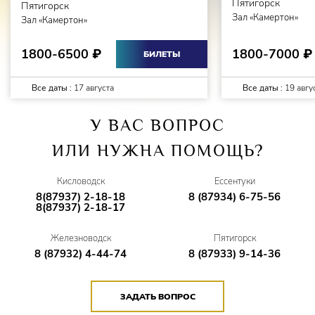
Пятигорск
Пятигорск
Зал «Камертон»
Зал «Камертон»
1800-7000
1800-6500
₽
₽
БИЛЕТЫ
Все даты :
17 августа
Все даты :
19 авгу
У ВАС ВОПРОС
ИЛИ НУЖНА ПОМОЩЬ?
Кисловодск
Ессентуки
8(87937) 2-18-18
8 (87934) 6-75-56
8(87937) 2-18-17
Железноводск
Пятигорск
8 (87932) 4-44-74
8 (87933) 9-14-36
ЗАДАТЬ ВОПРОС