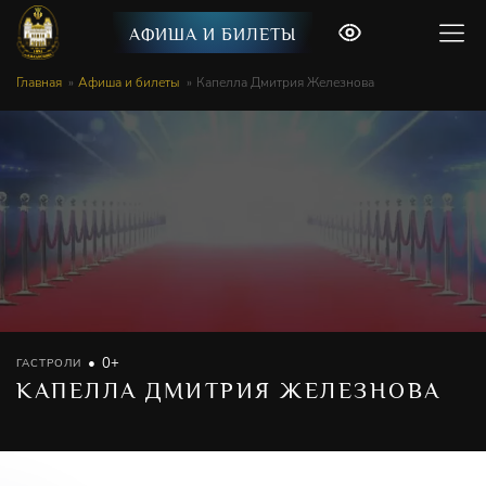
АФИША И БИЛЕТЫ
Главная
Афиша и билеты
Капелла Дмитрия Железнова
0+
ГАСТРОЛИ
КАПЕЛЛА ДМИТРИЯ ЖЕЛЕЗНОВА