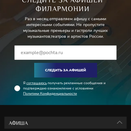
ФИЛАРМОНИИ
Раз в месяц отправляем афишу с самыми
интересными событиями. Не пропустите
музыкальные премьеры и гастроли лучших
музыкантов,театров и артистов России.
СЛЕДИТЬ ЗА АФИШЕЙ
Я
соглашаюсь
получать рекламные сообщения и
подтверждаю ознакомление с условиями
Политики Конфиденциальности
АФИША