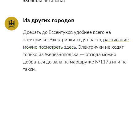
«Золотая антилопа».
Из других городов
Доехать до Ессентуков удобнее всего на
электричке. Электрички ходят часто,
расписание
можно посмотреть здесь
. Электрички не ходят
только из Железноводска — отсюда можно
добраться до зала на маршрутке №117а или на
такси.