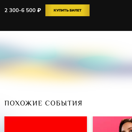
2 300-6 500
₽
КУПИТЬ БИЛЕТ
ПОХОЖИЕ СОБЫТИЯ