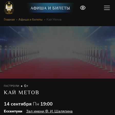
АФИША И БИЛЕТЫ
Главная
Афиша и билеты
Кай Метов
6+
ГАСТРОЛИ
КАЙ МЕТОВ
14 сентября
Пн
19:00
Ессентуки
Зал имени Ф. И. Шаляпина