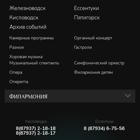
Железноводск
Ессентуки
Кисловодск
Пятигорск
Архив событий
Камерные программы
Органный концерт
Разное
Гастроли
Хоровая музыка
Музыкальный спектакль
Симфонический оркестр
Опера
Филармония детям
Оперетта
ФИЛАРМОНИЯ
Кисловодск
Ессентуки
8(87937) 2-18-18
8 (87934) 6-75-56
8(87937) 2-18-17