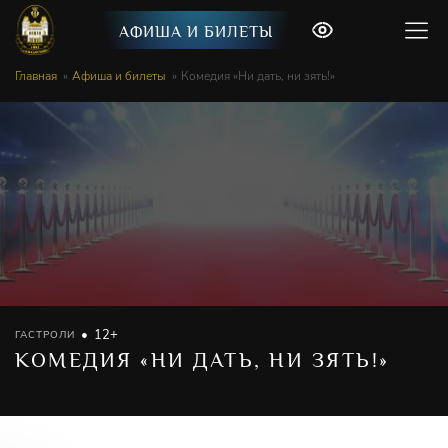
АФИША И БИЛЕТЫ
Главная
Афиша и билеты
Комедия «Ни дать, ни зять!»
12+
ГАСТРОЛИ
КОМЕДИЯ «НИ ДАТЬ, НИ ЗЯТЬ!»