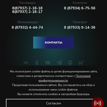
Кисловодск
Ессентуки
8(87937) 2-18-18
8 (87934) 6-75-56
8(87937) 2-18-17
Железноводск
Пятигорск
8 (87932) 4-44-74
8 (87933) 9-14-36
КОНТАКТЫ
Мы используем cookie-файлы в целях функционирования сайта,
статистики и ретаргетинга в соответствии с
Политикой
Политика конфиденциальности
Соглашение пользователя
конфиденциальности
.
Продолжая пользоваться сайтом, Вы соглашаетесь на сбор и
Русский
English
использование нами cookie-файлов.
Вы можете отключить cookies в настройках браузера.
© 2026 Северо-Кавказская государственная филармония
им. В.И. Сафонова
Согласен