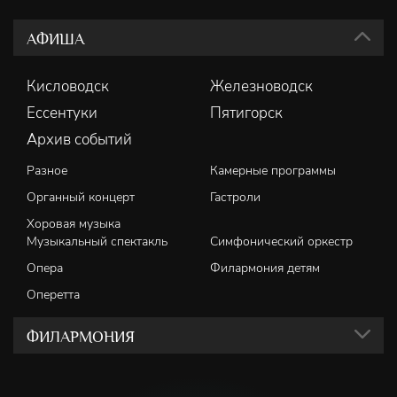
АФИША
Кисловодск
Железноводск
Ессентуки
Пятигорск
Архив событий
Разное
Камерные программы
Органный концерт
Гастроли
Хоровая музыка
Музыкальный спектакль
Симфонический оркестр
Опера
Филармония детям
Оперетта
ФИЛАРМОНИЯ