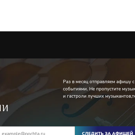
Раз в месяц отправляем афишу 
событиями. Не пропустите музы
и гастроли лучших музыкантов,т
ИИ
СЛЕДИТЬ ЗА АФИШЕЙ