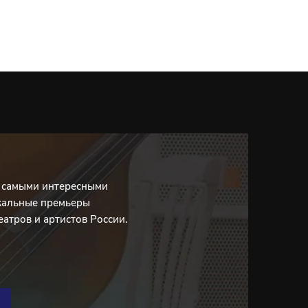
с самыми интересными
кальные премьеры
еатров и артистов России.