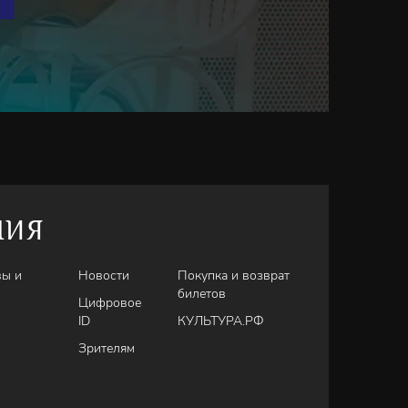
НИЯ
вы и
Новости
Покупка и возврат
билетов
Цифровое
ID
КУЛЬТУРА.РФ
Зрителям