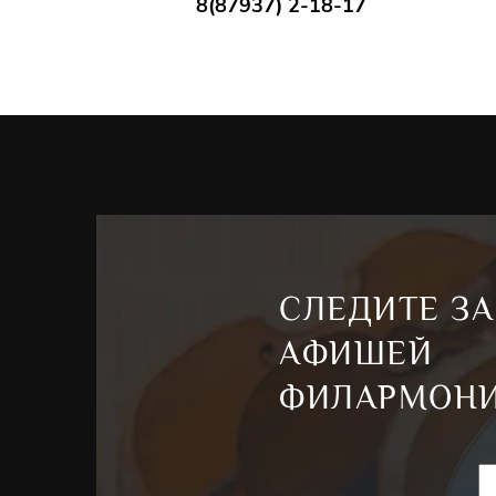
8(87937) 2-18-17
СЛЕДИТЕ ЗА
АФИШЕЙ
ФИЛАРМОН