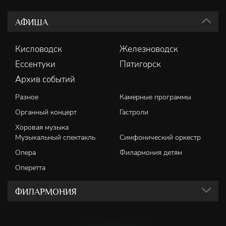
АФИША
Кисловодск
Железноводск
Ессентуки
Пятигорск
Архив событий
Разное
Камерные программы
Органный концерт
Гастроли
Хоровая музыка
Музыкальный спектакль
Симфонический оркестр
Опера
Филармония детям
Оперетта
ФИЛАРМОНИЯ