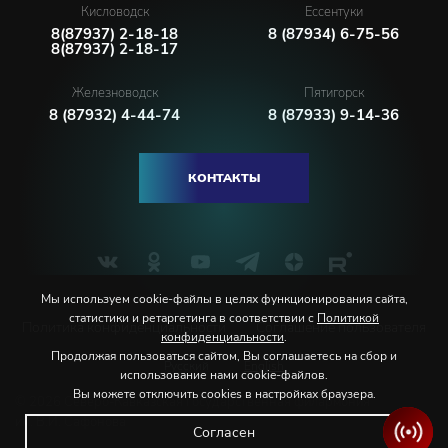
Кисловодск
Ессентуки
8(87937) 2-18-18
8 (87934) 6-75-56
8(87937) 2-18-17
Железноводск
Пятигорск
8 (87932) 4-44-74
8 (87933) 9-14-36
КОНТАКТЫ
Мы используем cookie-файлы в целях функционирования сайта,
статистики и ретаргетинга в соответствии с
Политикой
Политика конфиденциальности
Соглашение пользователя
конфиденциальности
.
Продолжая пользоваться сайтом, Вы соглашаетесь на сбор и
Русский
English
использование нами cookie-файлов.
Вы можете отключить cookies в настройках браузера.
© 2026 Северо-Кавказская государственная филармония
им. В.И. Сафонова
Согласен