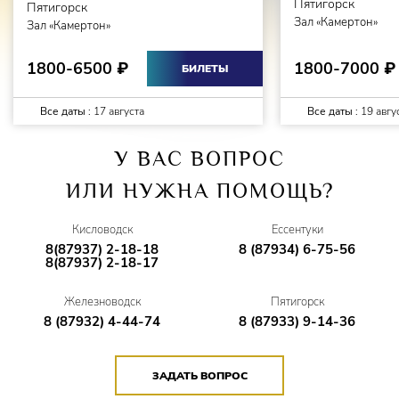
Пятигорск
Пятигорск
Зал «Камертон»
Зал «Камертон»
1800-7000
1800-6500
₽
₽
БИЛЕТЫ
Все даты :
17 августа
Все даты :
19 авгу
У ВАС ВОПРОС
ИЛИ НУЖНА ПОМОЩЬ?
Кисловодск
Ессентуки
8(87937) 2-18-18
8 (87934) 6-75-56
8(87937) 2-18-17
Железноводск
Пятигорск
8 (87932) 4-44-74
8 (87933) 9-14-36
ЗАДАТЬ ВОПРОС