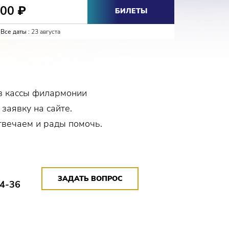
800
800
₽
₽
БИЛЕТЫ
Все даты :
23 августа
Все даты :
в кассы филармонии
 заявку на сайте.
твечаем и рады помочь.
ЗАДАТЬ ВОПРОС
14-36