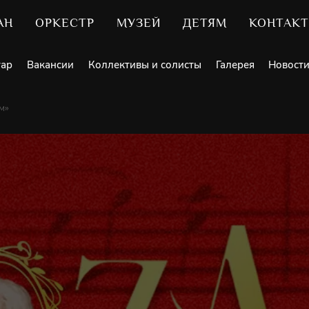
АН
ОРКЕСТР
МУЗЕЙ
ДЕТЯМ
КОНТАК
уар
Вакансии
Коллективы и солисты
Галерея
Новост
м»