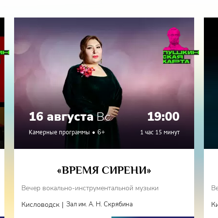
16 августа
Вс
19:00
Камерные программы
6+
1 час 15 минут
«ВРЕМЯ СИРЕНИ»
Вечер вокально-инструментальной музыки
В
|
Кисловодск
Зал им. А. Н. Скрябина
К