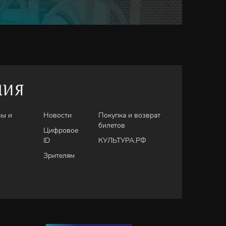
НИЯ
вы и
Новости
Покупка и возврат
билетов
Цифровое
ID
КУЛЬТУРА.РФ
Зрителям