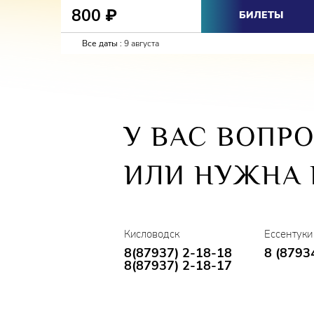
800
₽
БИЛЕТЫ
Все даты :
9 августа
У ВАС ВОПР
ИЛИ НУЖНА
Кисловодск
Ессентуки
8(87937) 2-18-18
8 (8793
8(87937) 2-18-17