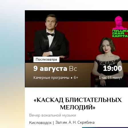
Послезавтра
9 августа
Вс
19:00
Камерные программы
6+
1 час 15 минут
«КАСКАД БЛИСТАТЕЛЬНЫХ
МЕЛОДИЙ»
Вечер вокальной музыки
|
Кисловодск
Зал им. А. Н. Скрябина