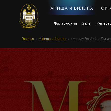
АФИША И БИЛЕТЫ
ОРГ
Филармония
Залы
Реперт
Главная
Афиша и билеты
«Между Эльбой и Дунае