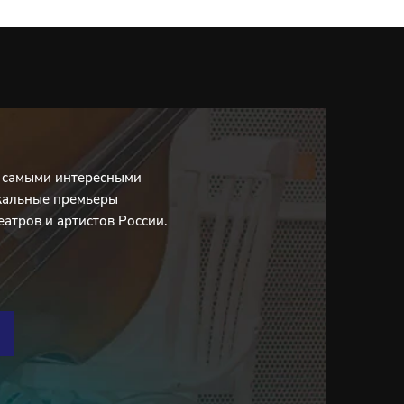
с самыми интересными
кальные премьеры
еатров и артистов России.