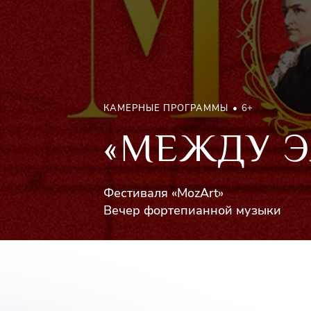
КАМЕРНЫЕ ПРОГРАММЫ
6+
«МЕЖДУ Э
Фестиваля «MozArt»
Вечер фортепианной музыки