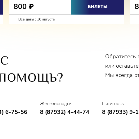
800
₽
БИЛЕТЫ
Все даты :
16 августа
Обратитесь 
ОС
или оставьте
 ПОМОЩЬ?
Мы всегда о
Железноводск
Пятигорск
4) 6-75-56
8 (87932) 4-44-74
8 (87933) 9-