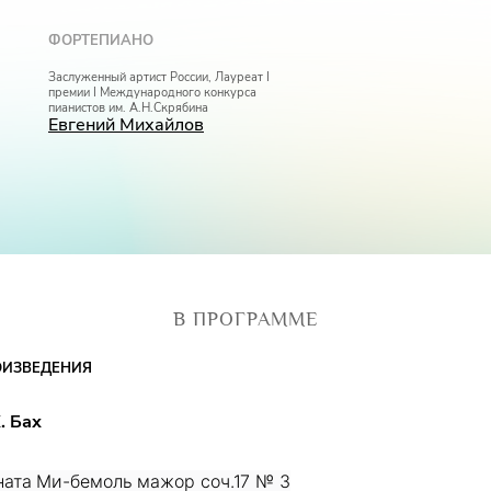
ФОРТЕПИАНО
Заслуженный артист России, Лауреат I
премии I Международного конкурса
пианистов им. А.Н.Скрябина
Евгений Михайлов
В ПРОГРАММЕ
ОИЗВЕДЕНИЯ
. Бах
ната Ми-бемоль мажор соч.17 № 3