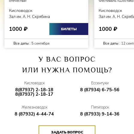
отечества»
Фестиваль «Шостаков
Кисловодск
Кисловодск
Зал им. А. Н. Скрябина
Зал им. А. Н. Скря
1000
1000
₽
₽
БИЛЕТЫ
Все даты :
5 сентября
Все даты :
12 сент
У ВАС ВОПРОС
ИЛИ НУЖНА ПОМОЩЬ?
Кисловодск
Ессентуки
8(87937) 2-18-18
8 (87934) 6-75-56
8(87937) 2-18-17
Железноводск
Пятигорск
8 (87932) 4-44-74
8 (87933) 9-14-36
ЗАДАТЬ ВОПРОС