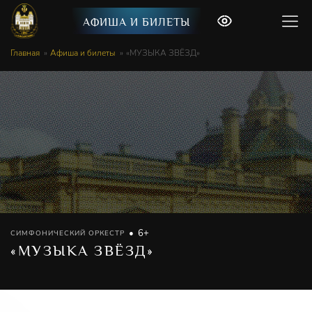
АФИША И БИЛЕТЫ
Главная
Афиша и билеты
«МУЗЫКА ЗВЁЗД»
6+
СИМФОНИЧЕСКИЙ ОРКЕСТР
«МУЗЫКА ЗВЁЗД»