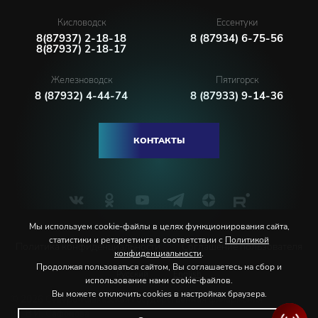
Кисловодск
Ессентуки
8(87937) 2-18-18
8 (87934) 6-75-56
8(87937) 2-18-17
Железноводск
Пятигорск
8 (87932) 4-44-74
8 (87933) 9-14-36
КОНТАКТЫ
Мы используем cookie-файлы в целях функционирования сайта,
статистики и ретаргетинга в соответствии с
Политикой
Политика конфиденциальности
Соглашение пользователя
конфиденциальности
.
Продолжая пользоваться сайтом, Вы соглашаетесь на сбор и
Русский
English
использование нами cookie-файлов.
Вы можете отключить cookies в настройках браузера.
© 2026 Северо-Кавказская государственная филармония
им. В.И. Сафонова