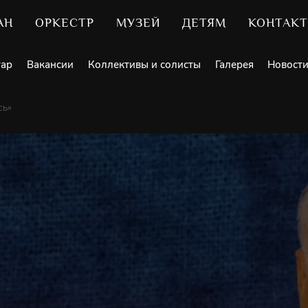
АН
ОРКЕСТР
МУЗЕЙ
ДЕТЯМ
КОНТАК
уар
Вакансии
Коллективы и солисты
Галерея
Новост
сь»