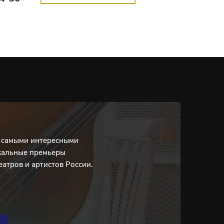
с самыми интересными
кальные премьеры
еатров и артистов России.