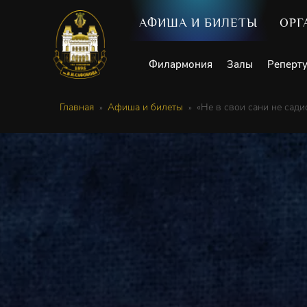
АФИША И БИЛЕТЫ
ОРГ
Филармония
Залы
Реперт
Главная
Афиша и билеты
«Не в свои сани не сади