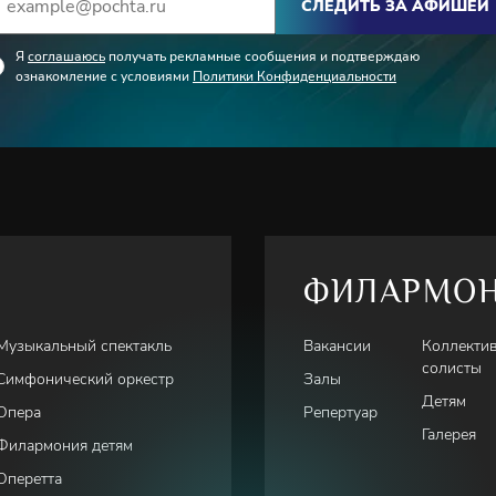
СЛЕДИТЬ ЗА АФИШЕЙ
Я
соглашаюсь
получать рекламные сообщения и подтверждаю
ознакомление с условиями
Политики Конфиденциальности
ФИЛАРМО
Музыкальный спектакль
Вакансии
Коллекти
солисты
Симфонический оркестр
Залы
Детям
Опера
Репертуар
Галерея
Филармония детям
Оперетта