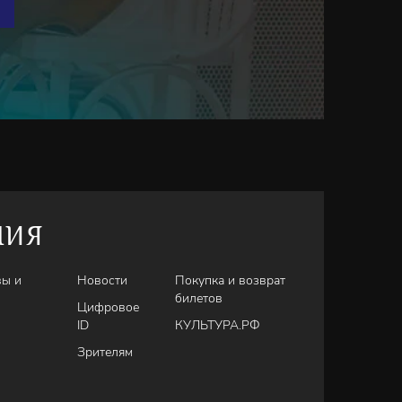
НИЯ
вы и
Новости
Покупка и возврат
билетов
Цифровое
ID
КУЛЬТУРА.РФ
Зрителям