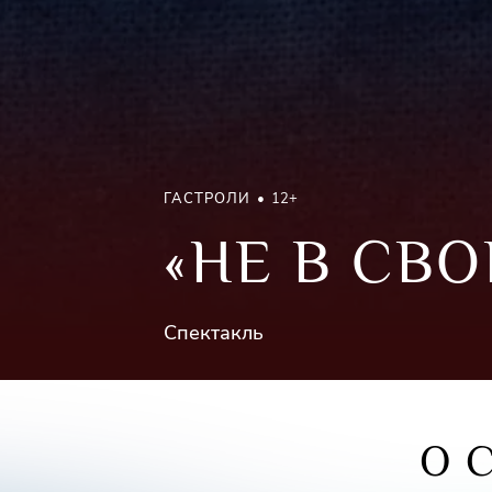
ГАСТРОЛИ
12+
«НЕ В СВ
Спектакль
О 