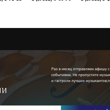
Раз в месяц отправляем афишу 
событиями. Не пропустите музы
и гастроли лучших музыкантов,т
ИИ