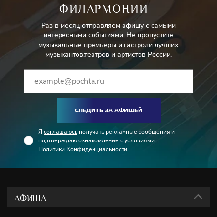
ФИЛАРМОНИИ
Раз в месяц отправляем афишу с самыми
интересными событиями. Не пропустите
музыкальные премьеры и гастроли лучших
музыкантов,театров и артистов России.
СЛЕДИТЬ ЗА АФИШЕЙ
Я
соглашаюсь
получать рекламные сообщения и
подтверждаю ознакомление с условиями
Политики Конфиденциальности
АФИША