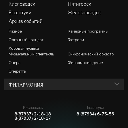
Кисловодск
Пятигорск
Ессентуки
Железноводск
Архив событий
Разное
Камерные программы
Органный концерт
Гастроли
Хоровая музыка
Музыкальный спектакль
Симфонический оркестр
Опера
Филармония детям
Оперетта
ФИЛАРМОНИЯ
Кисловодск
Ессентуки
8(87937) 2-18-18
8 (87934) 6-75-56
8(87937) 2-18-17