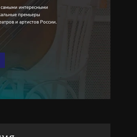
с самыми интересными
кальные премьеры
еатров и артистов России.