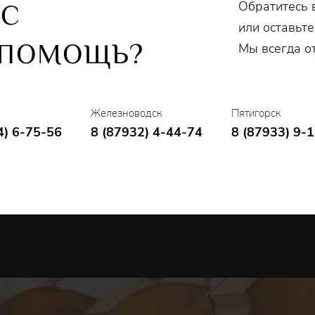
Обратитесь 
ОС
или оставьте
 ПОМОЩЬ?
Мы всегда о
Железноводск
Пятигорск
4) 6-75-56
8 (87932) 4-44-74
8 (87933) 9-