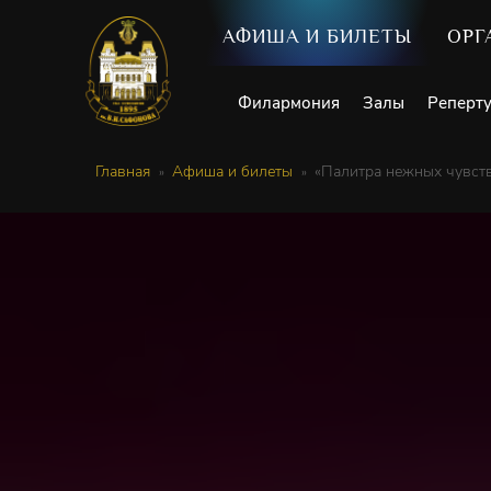
АФИША И БИЛЕТЫ
ОРГ
Филармония
Залы
Реперт
Главная
Афиша и билеты
«Палитра нежных чувст