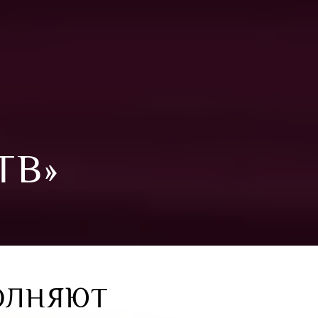
ТВ»
ОЛНЯЮТ