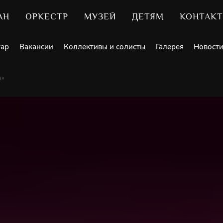
АН
ОРКЕСТР
МУЗЕЙ
ДЕТЯМ
КОНТАК
уар
Вакансии
Коллективы и солисты
Галерея
Новост
в»