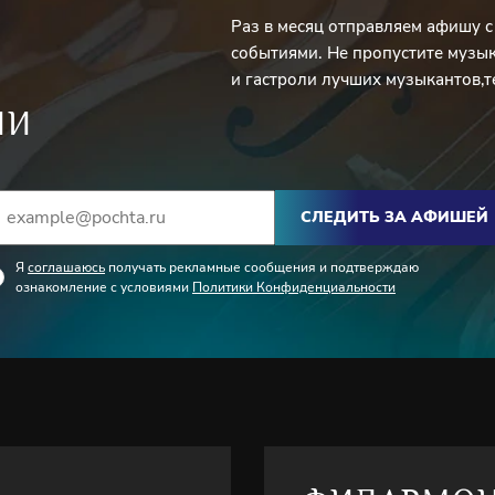
Раз в месяц отправляем афишу 
событиями. Не пропустите музы
и гастроли лучших музыкантов,т
ИИ
СЛЕДИТЬ ЗА АФИШЕЙ
Я
соглашаюсь
получать рекламные сообщения и подтверждаю
ознакомление с условиями
Политики Конфиденциальности