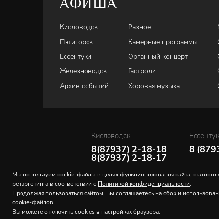
АФИША
Кисловодск
Разное
Пятигорск
Камерные программы
Ессентуки
Органный концерт
Железноводск
Гастроли
Архив событий
Хоровая музыка
Кисловодск
Ессенту
8(87937) 2-18-18
8 (879
8(87937) 2-18-17
Мы используем cookie-файлы в целях функционирования сайта, статистик
ретаргетинга в соответствии с
Политикой конфиденциальности
.
Продолжая пользоваться сайтом, Вы соглашаетесь на сбор и использова
cookie-файлов.
Вы можете отключить cookies в настройках браузера.