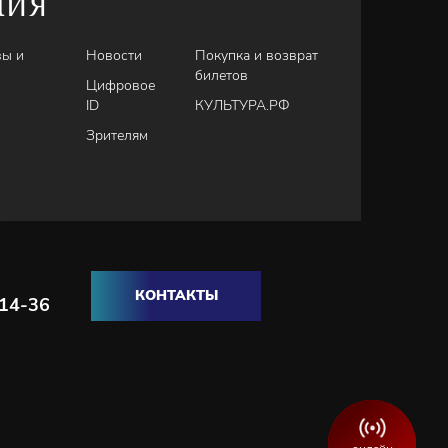
НИЯ
вы и
Новости
Покупка и возврат
билетов
Цифровое
ID
КУЛЬТУРА.РФ
Зрителям
КОНТАКТЫ
-14-36