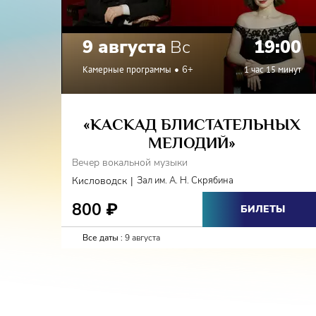
9 августа
Вс
19:00
Камерные программы
6+
1 час 15 минут
«КАСКАД БЛИСТАТЕЛЬНЫХ
МЕЛОДИЙ»
Вечер вокальной музыки
|
Кисловодск
Зал им. А. Н. Скрябина
800
₽
БИЛЕТЫ
Все даты :
9 августа