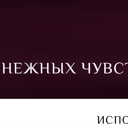
 НЕЖНЫХ ЧУВС
ИСП