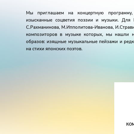
Мы приглашаем на концертную программу
изысканные соцветия поэзии и музыки. Для 
С.Рахманинова, М.Ипполитова-Иванова, И.Страви
композиторов в музыке которых, мы нашли 
образов: изящные музыкальные пейзажи и ред
на стихи японских поэтов.
КО