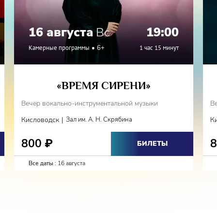
16 августа
Вс
19:00
Камерные программы
6+
1 час 15 минут
«ВРЕМЯ СИРЕНИ»
Вечер вокально-инструментальной музыки
В
|
Кисловодск
Зал им. А. Н. Скрябина
К
800
₽
БИЛЕТЫ
Все даты :
16 августа