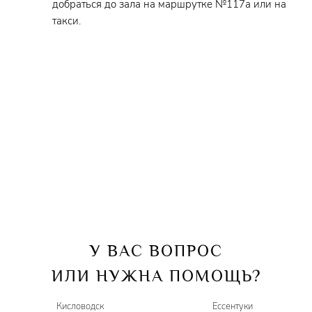
добраться до зала на маршрутке №117а или на
такси.
У ВАС ВОПРОС
ИЛИ НУЖНА ПОМОЩЬ?
Кисловодск
Ессентуки