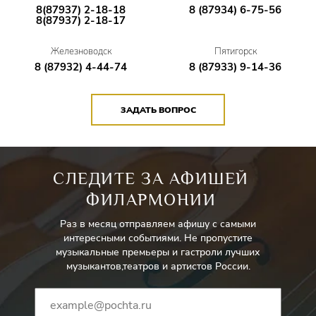
8(87937) 2-18-18
8 (87934) 6-75-56
8(87937) 2-18-17
Железноводск
Пятигорск
8 (87932) 4-44-74
8 (87933) 9-14-36
ЗАДАТЬ ВОПРОС
СЛЕДИТЕ ЗА АФИШЕЙ
ФИЛАРМОНИИ
Раз в месяц отправляем афишу с самыми
интересными событиями. Не пропустите
музыкальные премьеры и гастроли лучших
музыкантов,театров и артистов России.