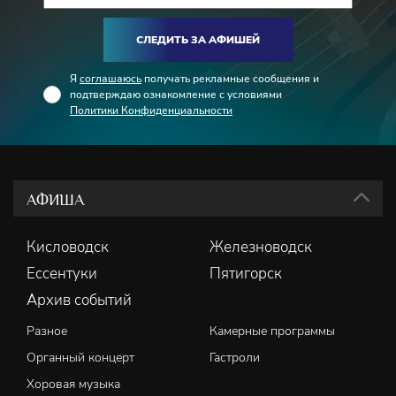
СЛЕДИТЬ ЗА АФИШЕЙ
Я
соглашаюсь
получать рекламные сообщения и
подтверждаю ознакомление с условиями
Политики Конфиденциальности
АФИША
Кисловодск
Железноводск
Ессентуки
Пятигорск
Архив событий
Разное
Камерные программы
Органный концерт
Гастроли
Хоровая музыка