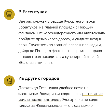
В Ессентуках
Зал расположен в сердце Курортного парка
Ессентуков, на главной площади с Поющим
фонтаном. От железнодорожного или автовокзала
пройдите прямо через дорогу, и увидите вход в
парк. Спуститесь по главной аллее к площади и,
дойдя до Поющего фонтана, поверните направо
— вход в зал находится за сувенирной лавкой
«Золотая антилопа».
Из других городов
Доехать до Ессентуков удобнее всего на
электричке. Электрички ходят часто,
расписание
можно посмотреть здесь
. Электрички не ходят
только из Железноводска — отсюда можно