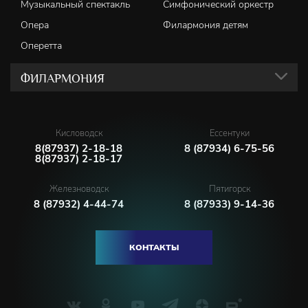
Музыкальный спектакль
Симфонический оркестр
Опера
Филармония детям
Оперетта
ФИЛАРМОНИЯ
Кисловодск
Ессентуки
8(87937) 2-18-18
8 (87934) 6-75-56
8(87937) 2-18-17
Железноводск
Пятигорск
8 (87932) 4-44-74
8 (87933) 9-14-36
КОНТАКТЫ