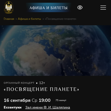
АФИША И БИЛЕТЫ
Главная
Афиша и билеты
«Посвящение планете»
12+
ОРГАННЫЙ КОНЦЕРТ
«ПОСВЯЩЕНИЕ ПЛАНЕТЕ»
16 сентября
Ср
19:00
75 минут
Ессентуки
Зал имени Ф. И. Шаляпина