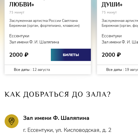
ЛЮБВИ»
ДУШИ»
75 минут
75 минут
Заслуженная артистка России Светлана
Заслуженная артистк
Бережная (орган, фортепиано, клавесин)
Бережная (орган, фо
Ессентуки
Ессентуки
Зал имени Ф. И. Шаляпина
Зал имени Ф. И. Ш
2000
2000
₽
₽
БИЛЕТЫ
Все даты :
12 августа
Все даты :
19 авгу
КАК ДОБРАТЬСЯ ДО ЗАЛА?
Зал имени Ф. Шаляпина
г. Ессентуки, ул. Кисловодская, д. 2