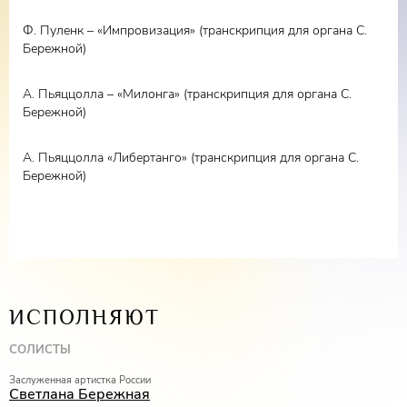
Ф. Пуленк – «Импровизация» (транскрипция для органа С.
Бережной)
А. Пьяццолла – «Милонга» (транскрипция для органа С.
Бережной)
А. Пьяццолла «Либертанго» (транскрипция для органа С.
Бережной)
ИСПОЛНЯЮТ
СОЛИСТЫ
Заслуженная артистка России
Светлана Бережная