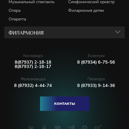
Музыкальный спектакль
Симфонический оркестр
Опера
Филармония детям
Оперетта
ФИЛАРМОНИЯ
Кисловодск
Ессентуки
8(87937) 2-18-18
8 (87934) 6-75-56
8(87937) 2-18-17
Железноводск
Пятигорск
8 (87932) 4-44-74
8 (87933) 9-14-36
КОНТАКТЫ