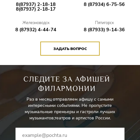
8(87937) 2-18-18
8 (87934) 6-75-56
8(87937) 2-18-17
Железноводск
Пятигорск
8 (87932) 4-44-74
8 (87933) 9-14-36
ЗАДАТЬ ВОПРОС
СЛЕДИТЕ ЗА АФИШЕЙ
ФИЛАРМОНИИ
Раз в месяц отправляем афишу с самыми
интересными событиями. Не пропустите
музыкальные премьеры и гастроли лучших
музыкантов,театров и артистов России.