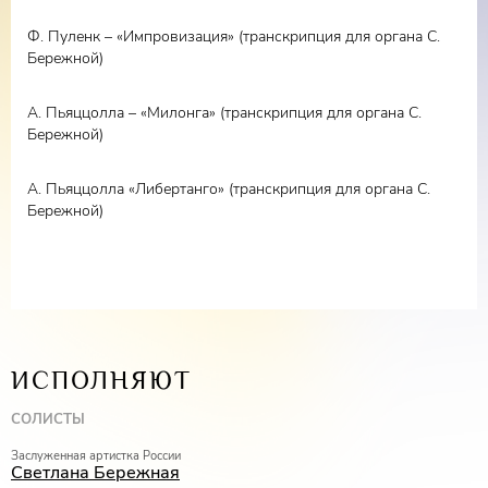
Ф. Пуленк – «Импровизация» (транскрипция для органа С.
Бережной)
А. Пьяццолла – «Милонга» (транскрипция для органа С.
Бережной)
А. Пьяццолла «Либертанго» (транскрипция для органа С.
Бережной)
ИСПОЛНЯЮТ
СОЛИСТЫ
Заслуженная артистка России
Светлана Бережная