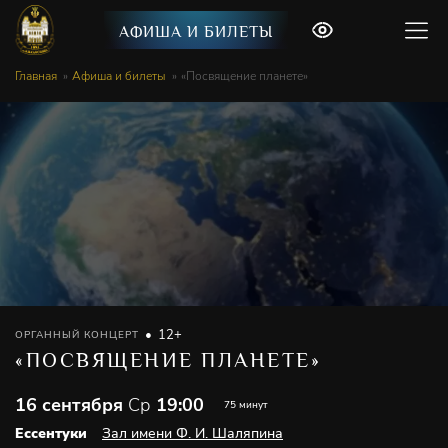
АФИША И БИЛЕТЫ
Главная
Афиша и билеты
«Посвящение планете»
12+
ОРГАННЫЙ КОНЦЕРТ
«ПОСВЯЩЕНИЕ ПЛАНЕТЕ»
16 сентября
Ср
19:00
75 минут
Ессентуки
Зал имени Ф. И. Шаляпина