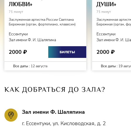
ЛЮБВИ»
ДУШИ»
75 минут
75 минут
Заслуженная артистка России Светлана
Заслуженная артистк
Бережная (орган, фортепиано, клавесин)
Бережная (орган, фо
Ессентуки
Ессентуки
Зал имени Ф. И. Шаляпина
Зал имени Ф. И. Ш
2000
2000
₽
₽
БИЛЕТЫ
Все даты :
12 августа
Все даты :
19 авгу
КАК ДОБРАТЬСЯ ДО ЗАЛА?
Зал имени Ф. Шаляпина
г. Ессентуки, ул. Кисловодская, д. 2