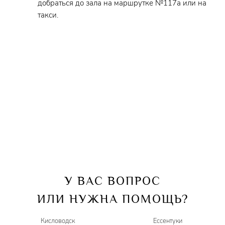
добраться до зала на маршрутке №117а или на
такси.
У ВАС ВОПРОС
ИЛИ НУЖНА ПОМОЩЬ?
Кисловодск
Ессентуки