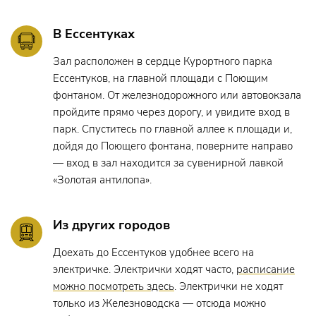
В Ессентуках
Зал расположен в сердце Курортного парка
Ессентуков, на главной площади с Поющим
фонтаном. От железнодорожного или автовокзала
пройдите прямо через дорогу, и увидите вход в
парк. Спуститесь по главной аллее к площади и,
дойдя до Поющего фонтана, поверните направо
— вход в зал находится за сувенирной лавкой
«Золотая антилопа».
Из других городов
Доехать до Ессентуков удобнее всего на
электричке. Электрички ходят часто,
расписание
можно посмотреть здесь
. Электрички не ходят
только из Железноводска — отсюда можно