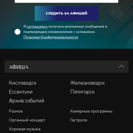
СЛЕДИТЬ ЗА АФИШЕЙ
Я
соглашаюсь
получать рекламные сообщения и
подтверждаю ознакомление с условиями
Политики Конфиденциальности
АФИША
Кисловодск
Железноводск
Ессентуки
Пятигорск
Архив событий
Разное
Камерные программы
Органный концерт
Гастроли
Хоровая музыка