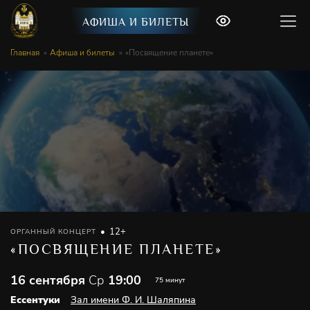
АФИША И БИЛЕТЫ
Главная
Афиша и билеты
«Посвящение планете»
12+
ОРГАННЫЙ КОНЦЕРТ
«ПОСВЯЩЕНИЕ ПЛАНЕТЕ»
16 сентября
Ср
19:00
75 минут
Ессентуки
Зал имени Ф. И. Шаляпина