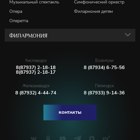
Музыкальный спектакль
Симфонический оркестр
Опера
Филармония детям
Оперетта
ФИЛАРМОНИЯ
Кисловодск
Ессентуки
8(87937) 2-18-18
8 (87934) 6-75-56
8(87937) 2-18-17
Железноводск
Пятигорск
8 (87932) 4-44-74
8 (87933) 9-14-36
КОНТАКТЫ