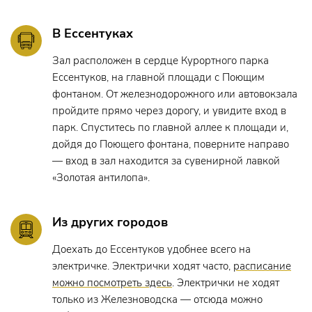
В Ессентуках
Зал расположен в сердце Курортного парка
Ессентуков, на главной площади с Поющим
фонтаном. От железнодорожного или автовокзала
пройдите прямо через дорогу, и увидите вход в
парк. Спуститесь по главной аллее к площади и,
дойдя до Поющего фонтана, поверните направо
— вход в зал находится за сувенирной лавкой
«Золотая антилопа».
Из других городов
Доехать до Ессентуков удобнее всего на
электричке. Электрички ходят часто,
расписание
можно посмотреть здесь
. Электрички не ходят
только из Железноводска — отсюда можно