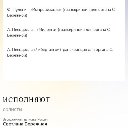
Ф. Пуленк – «Импровизация» (транскрипция для органа С.
Бережной)
А. Пьяццолла – «Милонга» (транскрипция для органа С.
Бережной)
А. Пьяццолла «Либертанго» (транскрипция для органа С.
Бережной)
ИСПОЛНЯЮТ
СОЛИСТЫ
Заслуженная артистка России
Светлана Бережная