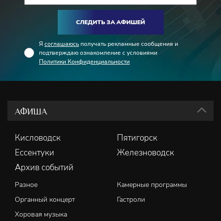
СЛЕДИТЬ ЗА АФИШЕЙ
Я
соглашаюсь
получать рекламные сообщения и
подтверждаю ознакомление с условиями
Политики Конфиденциальности
АФИША
Кисловодск
Пятигорск
Ессентуки
Железноводск
Архив событий
Разное
Камерные программы
Органный концерт
Гастроли
Хоровая музыка