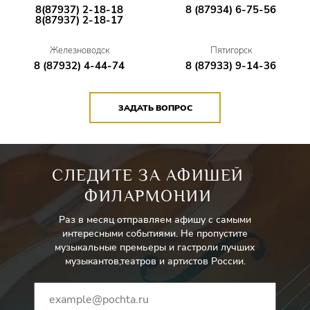
8(87937) 2-18-18
8 (87934) 6-75-56
8(87937) 2-18-17
Железноводск
Пятигорск
8 (87932) 4-44-74
8 (87933) 9-14-36
ЗАДАТЬ ВОПРОС
СЛЕДИТЕ ЗА АФИШЕЙ
ФИЛАРМОНИИ
Раз в месяц отправляем афишу с самыми
интересными событиями. Не пропустите
музыкальные премьеры и гастроли лучших
музыкантов,театров и артистов России.