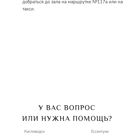
добраться до зала на маршрутке №117а или на
такси.
У ВАС ВОПРОС
ИЛИ НУЖНА ПОМОЩЬ?
Кисловодск
Ессентуки