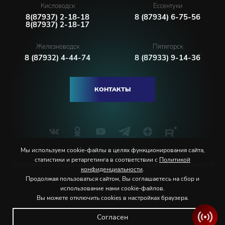
Кисловодск
Ессентуки
8(87937) 2-18-18
8 (87934) 6-75-56
8(87937) 2-18-17
Железноводск
Пятигорск
8 (87932) 4-44-74
8 (87933) 9-14-36
КОНТАКТЫ
Мы используем cookie-файлы в целях функционирования сайта,
статистики и ретаргетинга в соответствии с
Политикой
Политика конфиденциальности
Соглашение пользователя
конфиденциальности
.
Продолжая пользоваться сайтом, Вы соглашаетесь на сбор и
Русский
English
использование нами cookie-файлов.
Вы можете отключить cookies в настройках браузера.
© 2026 Северо-Кавказская государственная филармония
им. В.И. Сафонова
Согласен