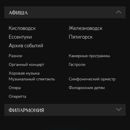
АФИША
Кисловодск
Железноводск
Ессентуки
Пятигорск
Архив событий
Разное
Камерные программы
Органный концерт
Гастроли
Хоровая музыка
Музыкальный спектакль
Симфонический оркестр
Опера
Филармония детям
Оперетта
ФИЛАРМОНИЯ