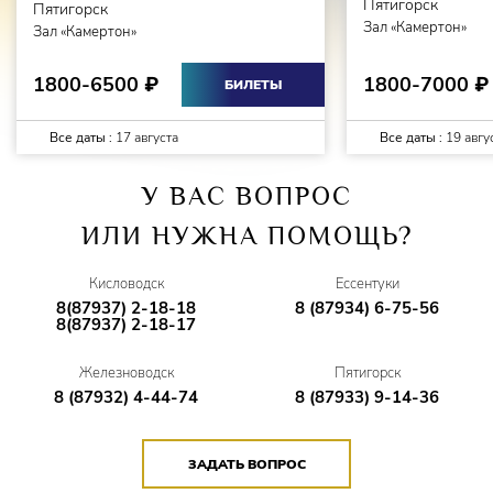
Пятигорск
Пятигорск
Зал «Камертон»
Зал «Камертон»
1800-7000
1800-6500
₽
₽
БИЛЕТЫ
Все даты :
17 августа
Все даты :
19 авгу
У ВАС ВОПРОС
ИЛИ НУЖНА ПОМОЩЬ?
Кисловодск
Ессентуки
8(87937) 2-18-18
8 (87934) 6-75-56
8(87937) 2-18-17
Железноводск
Пятигорск
8 (87932) 4-44-74
8 (87933) 9-14-36
ЗАДАТЬ ВОПРОС