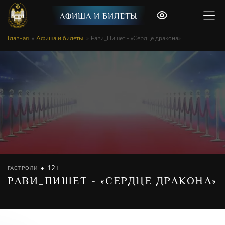
АФИША И БИЛЕТЫ
Главная
Афиша и билеты
Рави_Пишет - «Сердце дракона»
12+
ГАСТРОЛИ
РАВИ_ПИШЕТ - «СЕРДЦЕ ДРАКОНА»