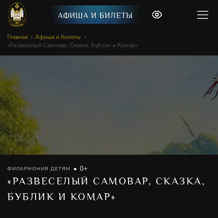
АФИША И БИЛЕТЫ
Главная
Афиша и билеты
«Развеселый Самовар, Сказка, Бублик и Комар»
0+
ФИЛАРМОНИЯ ДЕТЯМ
«РАЗВЕСЕЛЫЙ САМОВАР, СКАЗКА,
БУБЛИК И КОМАР»