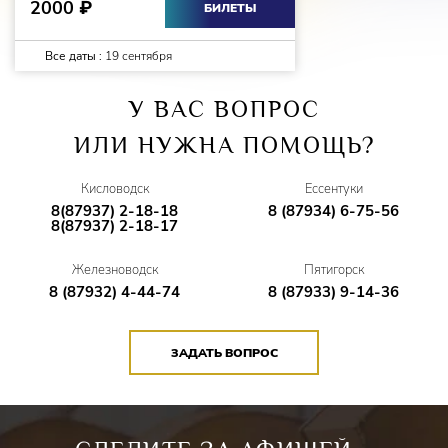
2000
₽
БИЛЕТЫ
Все даты :
19 сентября
У ВАС ВОПРОС
ИЛИ НУЖНА ПОМОЩЬ?
Кисловодск
Ессентуки
8(87937) 2-18-18
8 (87934) 6-75-56
8(87937) 2-18-17
Железноводск
Пятигорск
8 (87932) 4-44-74
8 (87933) 9-14-36
ЗАДАТЬ ВОПРОС