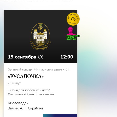
19 сентября
Сб
12:00
Органный концерт / Филармония детям
0+
«РУСАЛОЧКА»
75 минут
Сказка для взрослых и детей
Фестиваль «О чем поют актеры»
Кисловодск
Зал им. А. Н. Скрябина