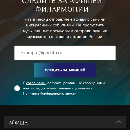
СЛЕДИТЕ ЗА АФИШЕЙ
ФИЛАРМОНИИ
Раз в месяц отправляем афишу с самыми
интересными событиями. Не пропустите
музыкальные премьеры и гастроли лучших
музыкантов,театров и артистов России.
СЛЕДИТЬ ЗА АФИШЕЙ
Я
соглашаюсь
получать рекламные сообщения и
подтверждаю ознакомление с условиями
Политики Конфиденциальности
АФИША