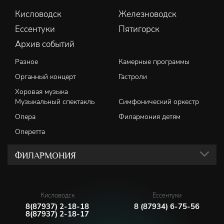
Кисловодск
Железноводск
Ессентуки
Пятигорск
Архив событий
Разное
Камерные программы
Органный концерт
Гастроли
Хоровая музыка
Музыкальный спектакль
Симфонический оркестр
Опера
Филармония детям
Оперетта
ФИЛАРМОНИЯ
Кисловодск
Ессентуки
8(87937) 2-18-18
8 (87934) 6-75-56
8(87937) 2-18-17