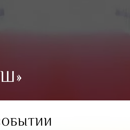
ЫШ»
СОБЫТИИ