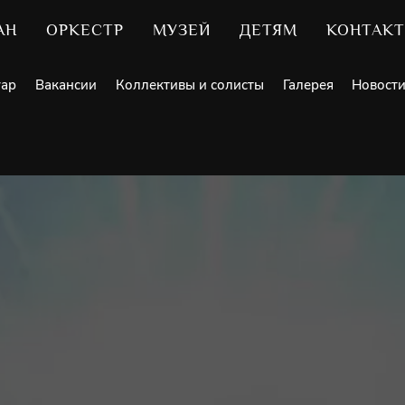
АН
ОРКЕСТР
МУЗЕЙ
ДЕТЯМ
КОНТАК
уар
Вакансии
Коллективы и солисты
Галерея
Новост