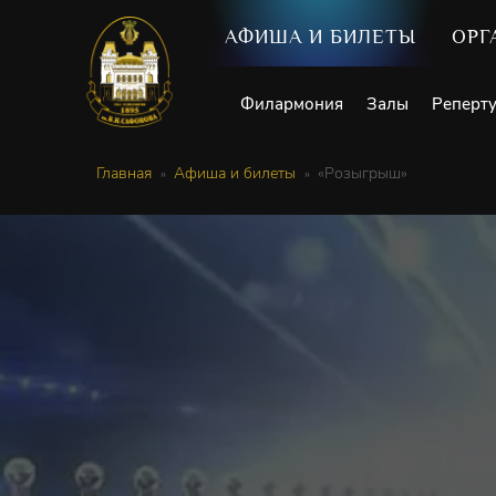
АФИША И БИЛЕТЫ
ОРГ
Филармония
Залы
Реперт
Главная
Афиша и билеты
«Розыгрыш»