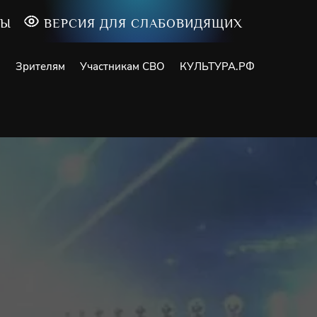
ТЫ
ВЕРСИЯ ДЛЯ СЛАБОВИДЯЩИХ
и
Зрителям
Участникам СВО
КУЛЬТУРА.РФ