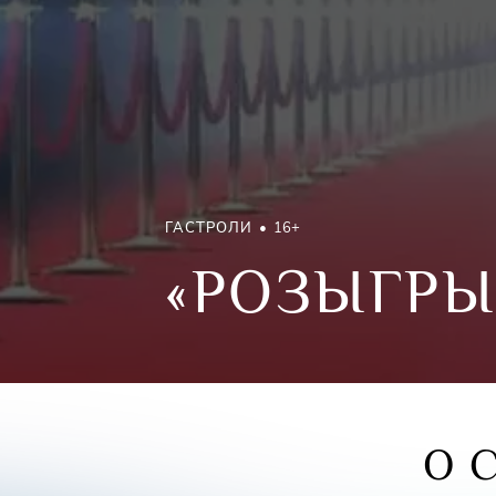
ГАСТРОЛИ
16+
«РОЗЫГР
О 