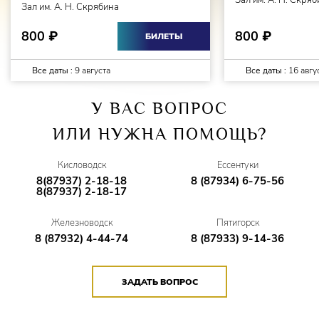
Зал им. А. Н. Скря
Зал им. А. Н. Скрябина
800
800
₽
₽
БИЛЕТЫ
Все даты :
9 августа
Все даты :
16 авгу
У ВАС ВОПРОС
ИЛИ НУЖНА ПОМОЩЬ?
Кисловодск
Ессентуки
8(87937) 2-18-18
8 (87934) 6-75-56
8(87937) 2-18-17
Железноводск
Пятигорск
8 (87932) 4-44-74
8 (87933) 9-14-36
ЗАДАТЬ ВОПРОС