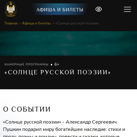
АФИША И БИЛЕТЫ
Главная
Афиша и билеты
«Солнце русской поэзии»
6+
КАМЕРНЫЕ ПРОГРАММЫ
«СОЛНЦЕ РУССКОЙ ПОЭЗИИ»
О СОБЫТИИ
«Солнце русской поэзии» - Александр Сергеевич
Пушкин подарил миру богатейшее наследие: стихи и
прозу, поэмы и романы, повести и сказки, которые