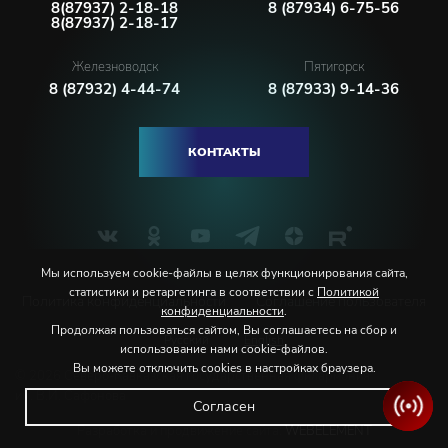
8(87937) 2-18-18
8 (87934) 6-75-56
8(87937) 2-18-17
Железноводск
Пятигорск
8 (87932) 4-44-74
8 (87933) 9-14-36
КОНТАКТЫ
Мы используем cookie-файлы в целях функционирования сайта,
статистики и ретаргетинга в соответствии с
Политикой
Политика конфиденциальности
Соглашение пользователя
конфиденциальности
.
Продолжая пользоваться сайтом, Вы соглашаетесь на сбор и
Русский
English
использование нами cookie-файлов.
Вы можете отключить cookies в настройках браузера.
© 2026 Северо-Кавказская государственная филармония
им. В.И. Сафонова
Согласен
Разработка и продвижение сайта:
WEBELEMENT