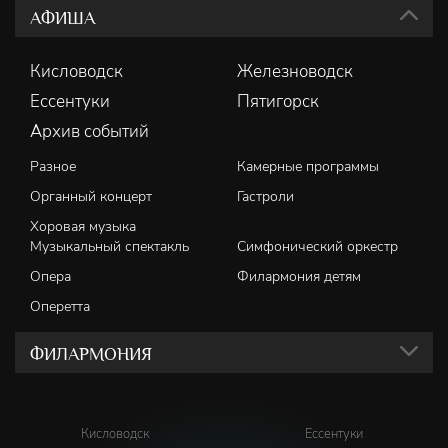
АФИША
Кисловодск
Железноводск
Ессентуки
Пятигорск
Архив событий
Разное
Камерные программы
Органный концерт
Гастроли
Хоровая музыка
Музыкальный спектакль
Симфонический оркестр
Опера
Филармония детям
Оперетта
ФИЛАРМОНИЯ
Кисловодск
Ессентуки