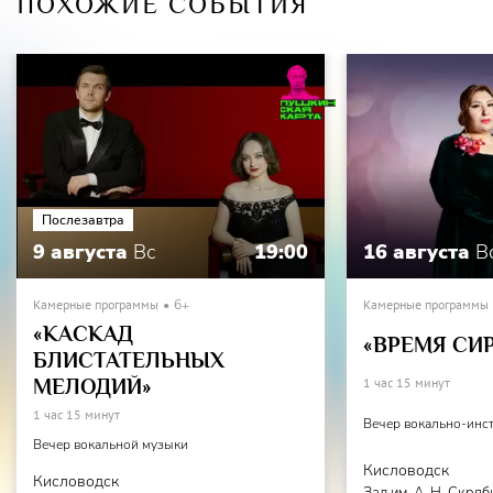
ПОХОЖИЕ СОБЫТИЯ
Послезавтра
9 августа
Вс
19:00
16 августа
В
Камерные программы
6+
Камерные программы
«КАСКАД
«ВРЕМЯ СИ
БЛИСТАТЕЛЬНЫХ
МЕЛОДИЙ»
1 час 15 минут
1 час 15 минут
Вечер вокально-инс
Вечер вокальной музыки
Кисловодск
Кисловодск