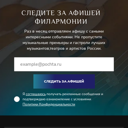
СЛЕДИТЕ ЗА АФИШЕЙ
ФИЛАРМОНИИ
Раз в месяц отправляем афишу с самыми
интересными событиями. Не пропустите
музыкальные премьеры и гастроли лучших
музыкантов,театров и артистов России.
СЛЕДИТЬ ЗА АФИШЕЙ
Я
соглашаюсь
получать рекламные сообщения и
подтверждаю ознакомление с условиями
Политики Конфиденциальности